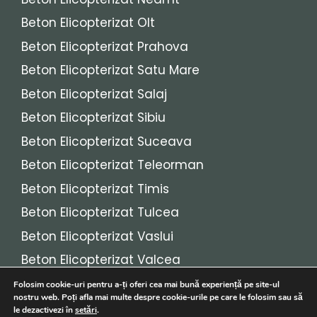
Beton Elicopterizat Olt
Beton Elicopterizat Prahova
Beton Elicopterizat Satu Mare
Beton Elicopterizat Salaj
Beton Elicopterizat Sibiu
Beton Elicopterizat Suceava
Beton Elicopterizat Teleorman
Beton Elicopterizat Timis
Beton Elicopterizat Tulcea
Beton Elicopterizat Vaslui
Beton Elicopterizat Valcea
Beton Elicopterizat Vrancea
Folosim cookie-uri pentru a-ți oferi cea mai bună experiență pe site-ul
nostru web. Poți afla mai multe despre cookie-urile pe care le folosim sau să
le dezactivezi în
setări
.