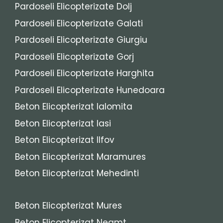
Pardoseli Elicopterizate Dolj
Pardoseli Elicopterizate Galati
Pardoseli Elicopterizate Giurgiu
Pardoseli Elicopterizate Gorj
Pardoseli Elicopterizate Harghita
Pardoseli Elicopterizate Hunedoara
Beton Elicopterizat Ialomita
Beton Elicopterizat Iasi
Beton Elicopterizat Ilfov
Beton Elicopterizat Maramures
Beton Elicopterizat Mehedinti
Beton Elicopterizat Mures
Beton Elicopterizat Neamt