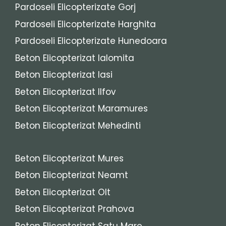
Pardoseli Elicopterizate Gorj
Pardoseli Elicopterizate Harghita
Pardoseli Elicopterizate Hunedoara
Beton Elicopterizat Ialomita
Beton Elicopterizat Iasi
Beton Elicopterizat Ilfov
Beton Elicopterizat Maramures
Beton Elicopterizat Mehedinti
Beton Elicopterizat Mures
Beton Elicopterizat Neamt
Beton Elicopterizat Olt
Beton Elicopterizat Prahova
Beton Elicopterizat Satu Mare