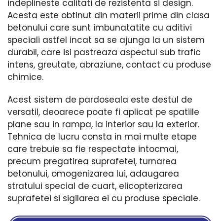
indeplineste calitati de rezistenta si design.
Acesta este obtinut din materii prime din clasa
betonului care sunt imbunatatite cu aditivi
speciali astfel incat sa se ajunga la un sistem
durabil, care isi pastreaza aspectul sub trafic
intens, greutate, abraziune, contact cu produse
chimice.
Acest sistem de pardoseala este destul de
versatil, deoarece poate fi aplicat pe spatiile
plane sau in rampa, la interior sau la exterior.
Tehnica de lucru consta in mai multe etape
care trebuie sa fie respectate intocmai,
precum pregatirea suprafetei, turnarea
betonului, omogenizarea lui, adaugarea
stratului special de cuart, elicopterizarea
suprafetei si sigilarea ei cu produse speciale.