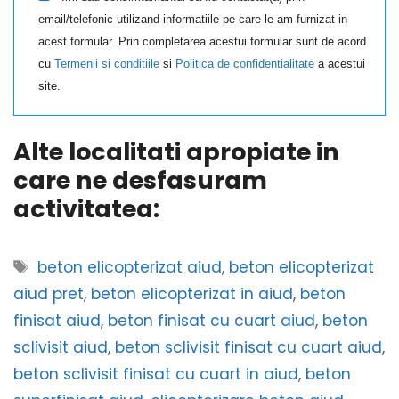
email/telefonic utilizand informatiile pe care le-am furnizat in
acest formular. Prin completarea acestui formular sunt de acord
cu
Termenii si conditiile
si
Politica de confidentialitate
a acestui
site.
Alte localitati apropiate in
care ne desfasuram
activitatea:
Etichete
beton elicopterizat aiud
,
beton elicopterizat
aiud pret
,
beton elicopterizat in aiud
,
beton
finisat aiud
,
beton finisat cu cuart aiud
,
beton
sclivisit aiud
,
beton sclivisit finisat cu cuart aiud
,
beton sclivisit finisat cu cuart in aiud
,
beton