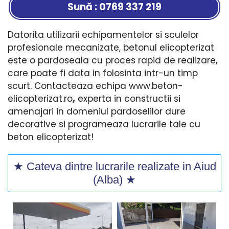
Sună : 0769 337 219
Datorita utilizarii echipamentelor si sculelor
profesionale mecanizate, betonul elicopterizat
este o pardoseala cu proces rapid de realizare,
care poate fi data in folosinta intr-un timp
scurt. Contacteaza echipa www.beton-
elicopterizat.ro
,
experta in constructii si
amenajari in domeniul pardoselilor dure
decorative si programeaza lucrarile tale cu
beton elicopterizat!
★ Cateva dintre lucrarile realizate in Aiud
(Alba) ★