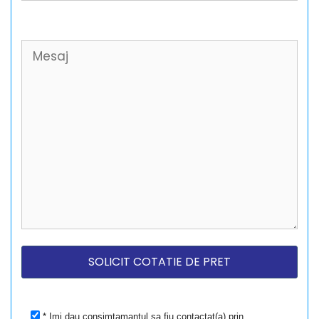
* Imi dau consimtamantul sa fiu contactat(a) prin