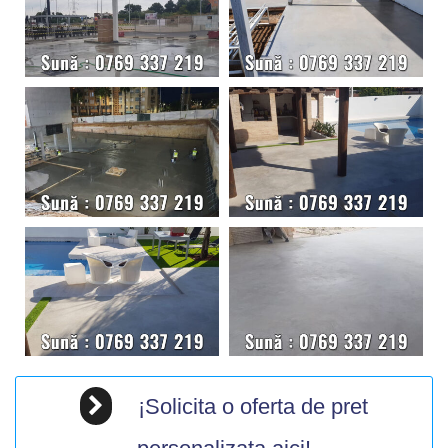
¡Solicita o oferta de pret