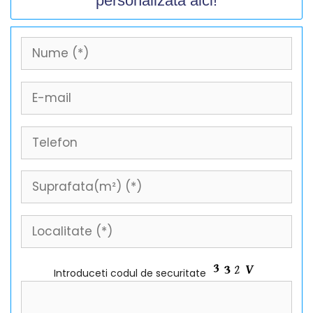
personalizata aici!
Introduceti codul de securitate