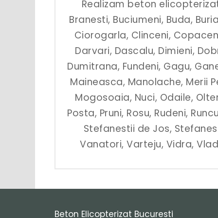
Realizam beton elicopterizat 
Branesti, Buciumeni, Buda, Buria
Ciorogarla, Clinceni, Copaceni
Darvari, Dascalu, Dimieni, Do
Dumitrana, Fundeni, Gagu, Ganeas
Maineasca, Manolache, Merii P
Mogosoaia, Nuci, Odaile, Olten
Posta, Pruni, Rosu, Rudeni, Runcu,
Stefanestii de Jos, Stefanes
Vanatori, Varteju, Vidra, Vlad
Beton Elicopterizat Bucuresti