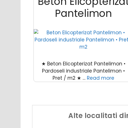
Beton Elicopteriza
Pantelimon
★ Beton Elicopterizat Pantelimon •
Pardoseli industriale Pantelimon •
Pret / m2 ★ …
Read more
Alte localitati d