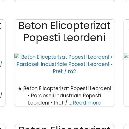
t
Beton Elicopterizat
Popesti Leordeni
★ Beton Elicopterizat Popesti Leordeni
/
• Pardoseli industriale Popesti
Leordeni • Pret / …
Read more