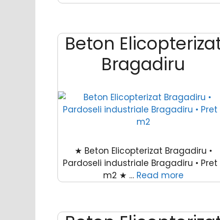
Beton Elicopteriza
Bragadiru
★ Beton Elicopterizat Bragadiru •
Pardoseli industriale Bragadiru • Pret 
m2 ★ …
Read more