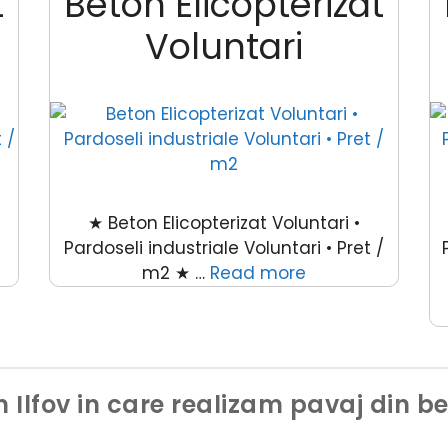
t
Beton Elicopterizat
Voluntari
★ Beton Elicopterizat Voluntari •
Pardoseli industriale Voluntari • Pret /
m2 ★ …
Read more
in Ilfov in care realizam pavaj din b