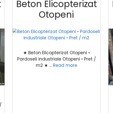
t
Beton Elicopterizat
Otopeni
★ Beton Elicopterizat Otopeni •
Pardoseli industriale Otopeni • Pret /
m2 ★ …
Read more
/