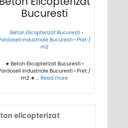
Beton Elicopterizat
Bucuresti
★ Beton Elicopterizat Bucuresti •
Pardoseli industriale Bucuresti • Pret /
m2 ★ …
Read more
eton elicopterizat