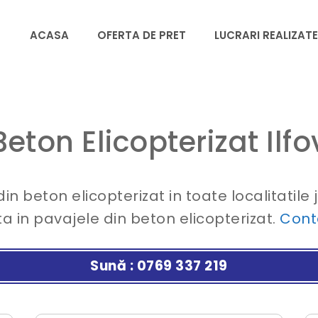
ACASA
OFERTA DE PRET
LUCRARI REALIZATE
Beton Elicopterizat Ilfo
din beton elicopterizat in toate localitatile
a in pavajele din beton elicopterizat.
Cont
Sună : 0769 337 219