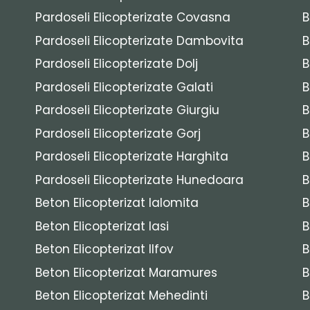
Pardoseli Elicopterizate Covasna
B
Pardoseli Elicopterizate Dambovita
B
Pardoseli Elicopterizate Dolj
B
Pardoseli Elicopterizate Galati
B
Pardoseli Elicopterizate Giurgiu
B
Pardoseli Elicopterizate Gorj
B
Pardoseli Elicopterizate Harghita
B
Pardoseli Elicopterizate Hunedoara
B
Beton Elicopterizat Ialomita
B
Beton Elicopterizat Iasi
B
Beton Elicopterizat Ilfov
B
Beton Elicopterizat Maramures
B
Beton Elicopterizat Mehedinti
B