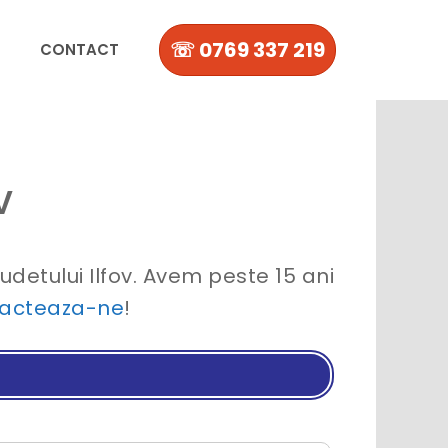
☏ 0769 337 219
CONTACT
v
 judetului Ilfov. Avem peste 15 ani
acteaza-ne
!