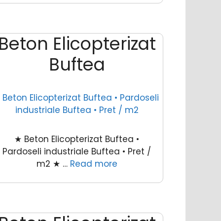
Beton Elicopterizat
Buftea
★ Beton Elicopterizat Buftea •
Pardoseli industriale Buftea • Pret /
m2 ★ …
Read more