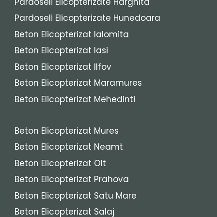
Pardoseli Elicopterizate Harghita
Pardoseli Elicopterizate Hunedoara
Beton Elicopterizat Ialomita
Beton Elicopterizat Iasi
Beton Elicopterizat Ilfov
Beton Elicopterizat Maramures
Beton Elicopterizat Mehedinti
Beton Elicopterizat Mures
Beton Elicopterizat Neamt
Beton Elicopterizat Olt
Beton Elicopterizat Prahova
Beton Elicopterizat Satu Mare
Beton Elicopterizat Salaj