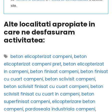
site.
Alte localitati apropiate in
care ne desfasuram
activitatea:
Etichete
beton elicopterizat campeni
,
beton
elicopterizat campeni pret
,
beton elicopterizat
in campeni
,
beton finisat campeni
,
beton finisat
cu cuart campeni
,
beton sclivisit campeni
,
beton sclivisit finisat cu cuart campeni
,
beton
sclivisit finisat cu cuart in campeni
,
beton
superfinisat campeni
,
elicopterizare beton
campeni
,
pardoseala industriala campeni
,