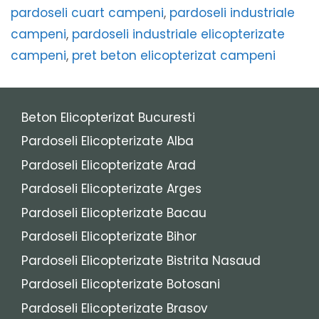
pardoseli cuart campeni
,
pardoseli industriale
campeni
,
pardoseli industriale elicopterizate
campeni
,
pret beton elicopterizat campeni
Beton Elicopterizat Bucuresti
Pardoseli Elicopterizate Alba
Pardoseli Elicopterizate Arad
Pardoseli Elicopterizate Arges
Pardoseli Elicopterizate Bacau
Pardoseli Elicopterizate Bihor
Pardoseli Elicopterizate Bistrita Nasaud
Pardoseli Elicopterizate Botosani
Pardoseli Elicopterizate Brasov