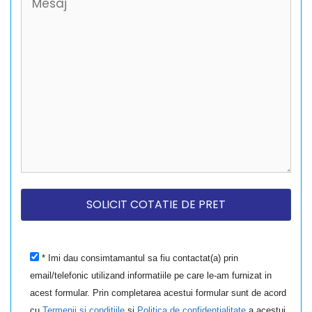
* Imi dau consimtamantul sa fiu contactat(a) prin
email/telefonic utilizand informatiile pe care le-am furnizat in
acest formular. Prin completarea acestui formular sunt de acord
cu
Termenii si conditiile
si
Politica de confidentialitate
a acestui