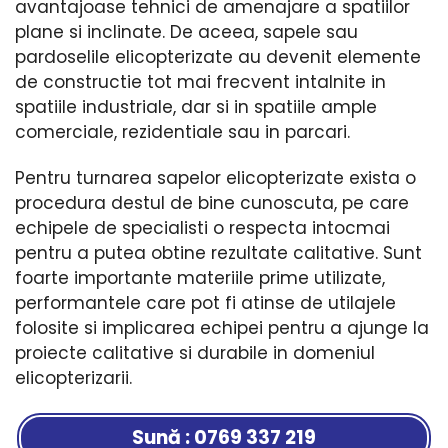
avantajoase tehnici de amenajare a spatiilor
plane si inclinate. De aceea, sapele sau
pardoselile elicopterizate au devenit elemente
de constructie tot mai frecvent intalnite in
spatiile industriale, dar si in spatiile ample
comerciale, rezidentiale sau in parcari.
Pentru turnarea sapelor elicopterizate exista o
procedura destul de bine cunoscuta, pe care
echipele de specialisti o respecta intocmai
pentru a putea obtine rezultate calitative. Sunt
foarte importante materiile prime utilizate,
performantele care pot fi atinse de utilajele
folosite si implicarea echipei pentru a ajunge la
proiecte calitative si durabile in domeniul
elicopterizarii.
Sună : 0769 337 219