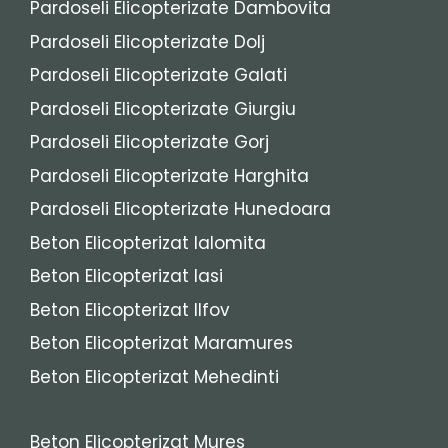
Pardoseli Elicopterizate Dambovita
Pardoseli Elicopterizate Dolj
Pardoseli Elicopterizate Galati
Pardoseli Elicopterizate Giurgiu
Pardoseli Elicopterizate Gorj
Pardoseli Elicopterizate Harghita
Pardoseli Elicopterizate Hunedoara
Beton Elicopterizat Ialomita
Beton Elicopterizat Iasi
Beton Elicopterizat Ilfov
Beton Elicopterizat Maramures
Beton Elicopterizat Mehedinti
Beton Elicopterizat Mures