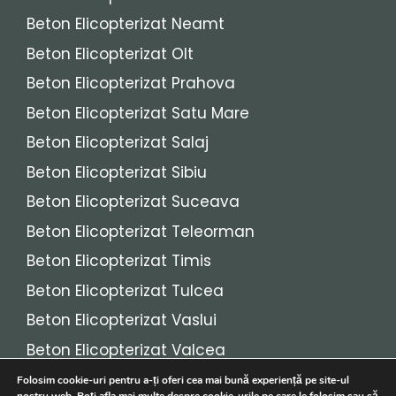
Beton Elicopterizat Neamt
Beton Elicopterizat Olt
Beton Elicopterizat Prahova
Beton Elicopterizat Satu Mare
Beton Elicopterizat Salaj
Beton Elicopterizat Sibiu
Beton Elicopterizat Suceava
Beton Elicopterizat Teleorman
Beton Elicopterizat Timis
Beton Elicopterizat Tulcea
Beton Elicopterizat Vaslui
Beton Elicopterizat Valcea
Beton Elicopterizat Vrancea
Folosim cookie-uri pentru a-ți oferi cea mai bună experiență pe site-ul