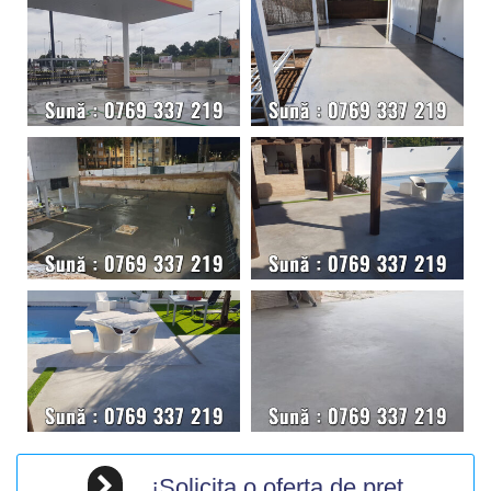
¡Solicita o oferta de pret