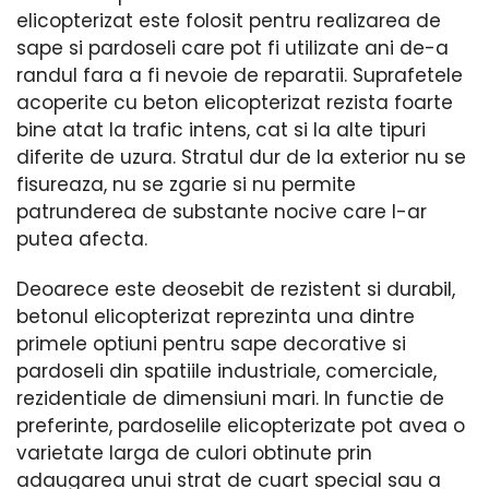
elicopterizat este folosit pentru realizarea de
sape si pardoseli care pot fi utilizate ani de-a
randul fara a fi nevoie de reparatii. Suprafetele
acoperite cu beton elicopterizat rezista foarte
bine atat la trafic intens, cat si la alte tipuri
diferite de uzura. Stratul dur de la exterior nu se
fisureaza, nu se zgarie si nu permite
patrunderea de substante nocive care l-ar
putea afecta.
Deoarece este deosebit de rezistent si durabil,
betonul elicopterizat reprezinta una dintre
primele optiuni pentru sape decorative si
pardoseli din spatiile industriale, comerciale,
rezidentiale de dimensiuni mari. In functie de
preferinte, pardoselile elicopterizate pot avea o
varietate larga de culori obtinute prin
adaugarea unui strat de cuart special sau a