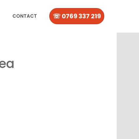
☏ 0769 337 219
CONTACT
dea