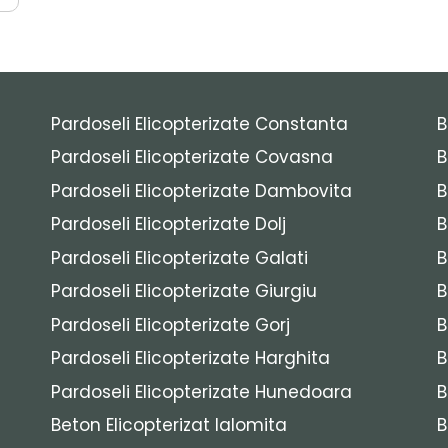
Pardoseli Elicopterizate Constanta
B
Pardoseli Elicopterizate Covasna
B
Pardoseli Elicopterizate Dambovita
B
Pardoseli Elicopterizate Dolj
B
Pardoseli Elicopterizate Galati
B
Pardoseli Elicopterizate Giurgiu
B
Pardoseli Elicopterizate Gorj
B
Pardoseli Elicopterizate Harghita
B
Pardoseli Elicopterizate Hunedoara
B
Beton Elicopterizat Ialomita
B