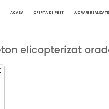
ACASA
OFERTA DE PRET
LUCRARI REALIZATE
ton elicopterizat ora
t