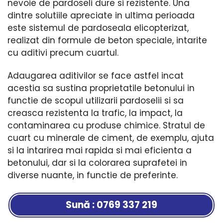
nevoie de pardoseli dure si rezistente. Una
dintre solutiile apreciate in ultima perioada
este sistemul de pardoseala elicopterizat,
realizat din formule de beton speciale, intarite
cu aditivi precum cuartul.
Adaugarea aditivilor se face astfel incat
acestia sa sustina proprietatile betonului in
functie de scopul utilizarii pardoselii si sa
creasca rezistenta la trafic, la impact, la
contaminarea cu produse chimice. Stratul de
cuart cu minerale de ciment, de exemplu, ajuta
si la intarirea mai rapida si mai eficienta a
betonului, dar si la colorarea suprafetei in
diverse nuante, in functie de preferinte.
Sună : 0769 337 219