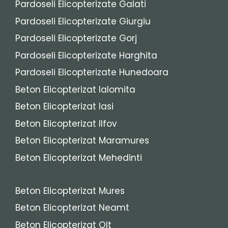
Pardoseli Elicopterizate Galati
Pardoseli Elicopterizate Giurgiu
Pardoseli Elicopterizate Gorj
Pardoseli Elicopterizate Harghita
Pardoseli Elicopterizate Hunedoara
Beton Elicopterizat Ialomita
Beton Elicopterizat Iasi
Beton Elicopterizat Ilfov
Beton Elicopterizat Maramures
Beton Elicopterizat Mehedinti
Beton Elicopterizat Mures
Beton Elicopterizat Neamt
Beton Elicopterizat Olt