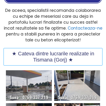
De aceea, specialistii recomanda colaborarea
cu echipe de meseriasi care au deja in
portofoliu lucrari finalizate cu succes astfel
incat rezultatele sa fie optime.
Contacteaza-ne
pentru a stabili punerea in opera a proiectelor
tale cu beton elicopterizat!
★ Cateva dintre lucrarile realizate in
Tismana (Gorj) ★