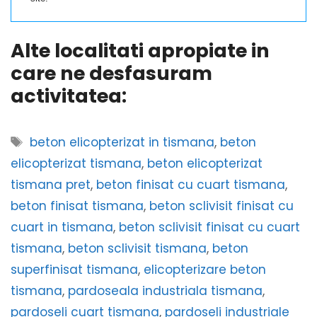
Alte localitati apropiate in
care ne desfasuram
activitatea:
Etichete
beton elicopterizat in tismana
,
beton
elicopterizat tismana
,
beton elicopterizat
tismana pret
,
beton finisat cu cuart tismana
,
beton finisat tismana
,
beton sclivisit finisat cu
cuart in tismana
,
beton sclivisit finisat cu cuart
tismana
,
beton sclivisit tismana
,
beton
superfinisat tismana
,
elicopterizare beton
tismana
,
pardoseala industriala tismana
,
pardoseli cuart tismana
,
pardoseli industriale