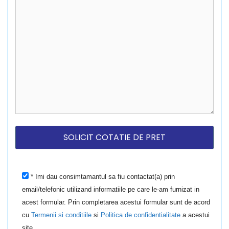
* Imi dau consimtamantul sa fiu contactat(a) prin
email/telefonic utilizand informatiile pe care le-am furnizat in
acest formular. Prin completarea acestui formular sunt de acord
cu
Termenii si conditiile
si
Politica de confidentialitate
a acestui
site.