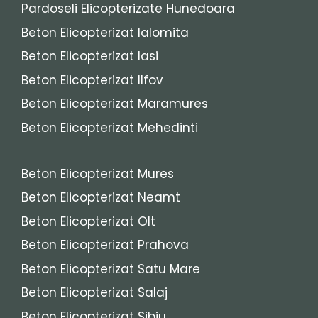
Pardoseli Elicopterizate Hunedoara
Beton Elicopterizat Ialomita
Beton Elicopterizat Iasi
Beton Elicopterizat Ilfov
Beton Elicopterizat Maramures
Beton Elicopterizat Mehedinti
Beton Elicopterizat Mures
Beton Elicopterizat Neamt
Beton Elicopterizat Olt
Beton Elicopterizat Prahova
Beton Elicopterizat Satu Mare
Beton Elicopterizat Salaj
Beton Elicopterizat Sibiu