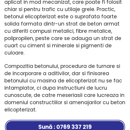
aplicat in mod mecanizat, care poate fi folosit
chiar si pentru trafic cu utilaje grele. Practic,
betonul elicopterizat este o suprafata foarte
solida formata dintr-un strat de beton armat
cu diferiti compusi metalici, fibre metalice,
polipropilen, peste care se adauga un strat de
cuart cu ciment si minerale si pigmenti de
culoare.
Compozitia betonului, procedura de turnare si
de incorporare a aditivilor, dar si finisarea
betonului cu masina de elicopterizat nu se fac
intamplator, ci dupa instructiuni de lucru
cunoscute, de catre meseriasii care lucreaza in
domeniul constructiilor si amenajarilor cu beton
elicopterizat.
Sună : 0769 337 219