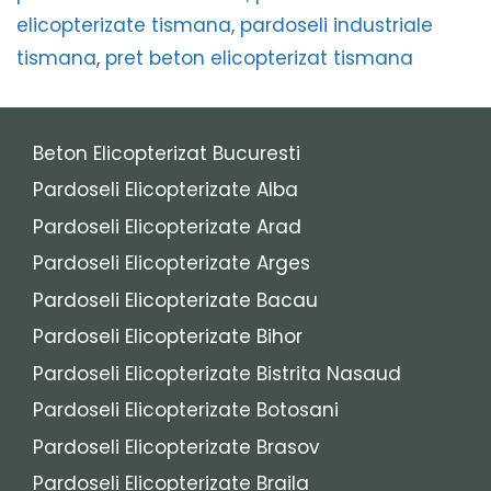
elicopterizate tismana
,
pardoseli industriale
tismana
,
pret beton elicopterizat tismana
Beton Elicopterizat Bucuresti
Pardoseli Elicopterizate Alba
Pardoseli Elicopterizate Arad
Pardoseli Elicopterizate Arges
Pardoseli Elicopterizate Bacau
Pardoseli Elicopterizate Bihor
Pardoseli Elicopterizate Bistrita Nasaud
Pardoseli Elicopterizate Botosani
Pardoseli Elicopterizate Brasov
Pardoseli Elicopterizate Braila