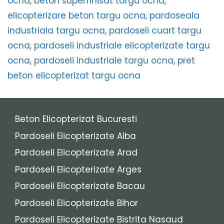
ocna
,
beton superfinisat targu ocna
,
elicopterizare beton targu ocna
,
pardoseala
industriala targu ocna
,
pardoseli cuart targu
ocna
,
pardoseli industriale elicopterizate targu
ocna
,
pardoseli industriale targu ocna
,
pret
beton elicopterizat targu ocna
Beton Elicopterizat Bucuresti
Pardoseli Elicopterizate Alba
Pardoseli Elicopterizate Arad
Pardoseli Elicopterizate Arges
Pardoseli Elicopterizate Bacau
Pardoseli Elicopterizate Bihor
Pardoseli Elicopterizate Bistrita Nasaud