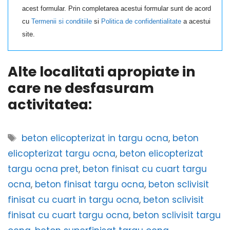
acest formular. Prin completarea acestui formular sunt de acord
cu
Termenii si conditiile
si
Politica de confidentialitate
a acestui
site.
Alte localitati apropiate in
care ne desfasuram
activitatea:
Etichete
beton elicopterizat in targu ocna
,
beton
elicopterizat targu ocna
,
beton elicopterizat
targu ocna pret
,
beton finisat cu cuart targu
ocna
,
beton finisat targu ocna
,
beton sclivisit
finisat cu cuart in targu ocna
,
beton sclivisit
finisat cu cuart targu ocna
,
beton sclivisit targu