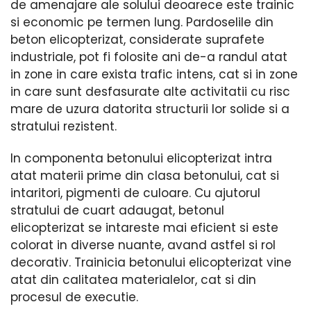
de amenajare ale solului deoarece este trainic
si economic pe termen lung. Pardoselile din
beton elicopterizat, considerate suprafete
industriale, pot fi folosite ani de-a randul atat
in zone in care exista trafic intens, cat si in zone
in care sunt desfasurate alte activitatii cu risc
mare de uzura datorita structurii lor solide si a
stratului rezistent.
In componenta betonului elicopterizat intra
atat materii prime din clasa betonului, cat si
intaritori, pigmenti de culoare. Cu ajutorul
stratului de cuart adaugat, betonul
elicopterizat se intareste mai eficient si este
colorat in diverse nuante, avand astfel si rol
decorativ. Trainicia betonului elicopterizat vine
atat din calitatea materialelor, cat si din
procesul de executie.