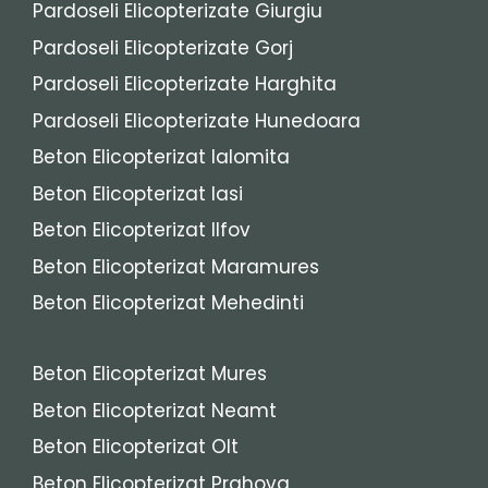
Pardoseli Elicopterizate Giurgiu
Pardoseli Elicopterizate Gorj
Pardoseli Elicopterizate Harghita
Pardoseli Elicopterizate Hunedoara
Beton Elicopterizat Ialomita
Beton Elicopterizat Iasi
Beton Elicopterizat Ilfov
Beton Elicopterizat Maramures
Beton Elicopterizat Mehedinti
Beton Elicopterizat Mures
Beton Elicopterizat Neamt
Beton Elicopterizat Olt
Beton Elicopterizat Prahova