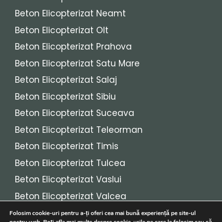
Beton Elicopterizat Neamt
Beton Elicopterizat Olt
Beton Elicopterizat Prahova
Beton Elicopterizat Satu Mare
Beton Elicopterizat Salaj
Beton Elicopterizat Sibiu
Beton Elicopterizat Suceava
Beton Elicopterizat Teleorman
Beton Elicopterizat Timis
Beton Elicopterizat Tulcea
Beton Elicopterizat Vaslui
Beton Elicopterizat Valcea
Beton Elicopterizat Vrancea
Folosim cookie-uri pentru a-ți oferi cea mai bună experiență pe site-ul