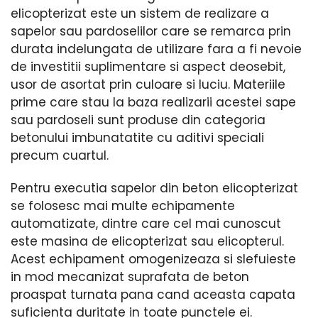
elicopterizat este un sistem de realizare a
sapelor sau pardoselilor care se remarca prin
durata indelungata de utilizare fara a fi nevoie
de investitii suplimentare si aspect deosebit,
usor de asortat prin culoare si luciu. Materiile
prime care stau la baza realizarii acestei sape
sau pardoseli sunt produse din categoria
betonului imbunatatite cu aditivi speciali
precum cuartul.
Pentru executia sapelor din beton elicopterizat
se folosesc mai multe echipamente
automatizate, dintre care cel mai cunoscut
este masina de elicopterizat sau elicopterul.
Acest echipament omogenizeaza si slefuieste
in mod mecanizat suprafata de beton
proaspat turnata pana cand aceasta capata
suficienta duritate in toate punctele ei.