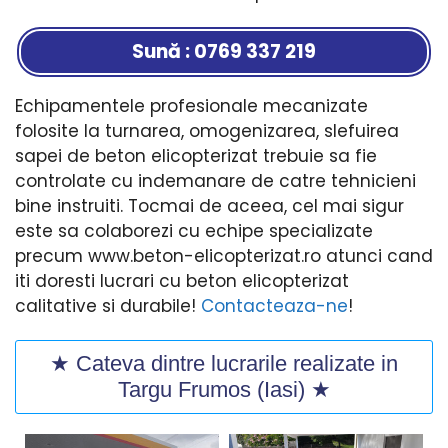
Sună : 0769 337 219
Echipamentele profesionale mecanizate
folosite la turnarea, omogenizarea, slefuirea
sapei de beton elicopterizat trebuie sa fie
controlate cu indemanare de catre tehnicieni
bine instruiti. Tocmai de aceea, cel mai sigur
este sa colaborezi cu echipe specializate
precum www.beton-elicopterizat.ro atunci cand
iti doresti lucrari cu beton elicopterizat
calitative si durabile!
Contacteaza-ne
!
★ Cateva dintre lucrarile realizate in
Targu Frumos (Iasi) ★