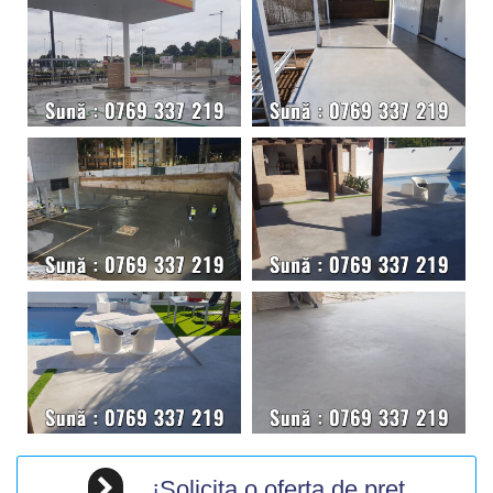
¡Solicita o oferta de pret