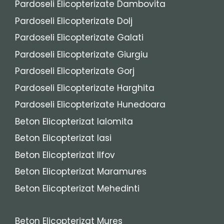
Pardoseli Elicopterizate Dambovita
Pardoseli Elicopterizate Dolj
Pardoseli Elicopterizate Galati
Pardoseli Elicopterizate Giurgiu
Pardoseli Elicopterizate Gorj
Pardoseli Elicopterizate Harghita
Pardoseli Elicopterizate Hunedoara
Beton Elicopterizat Ialomita
Beton Elicopterizat Iasi
Beton Elicopterizat Ilfov
Beton Elicopterizat Maramures
Beton Elicopterizat Mehedinti
Beton Elicopterizat Mures