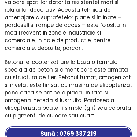
valoare spatiilor datorita rezistentei mari si
rolului lor decorativ. Aceasta tehnica de
amenajare a suprafetelor plane si inlinate –
pardoseli si rampe de acces – este folosita in
mod frecvent in zonele industriale si
comerciale, in hale de productie, centre
comerciale, depozite, parcari.
Betonul elicopterizat are la baza o formula
speciala de beton si ciment care este armata
cu structura de fier. Betonul turnat, omogenizat
si nivelat este finisat cu masina de elicopterizat
pana cand se obtine o placa unitara si
omogena, neteda si lustruita. Pardoseala
elicopterizata poate fi simpla (gri) sau colorata
cu pigmenti de culoare sau cuart.
Sună : 0769 337 219