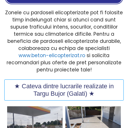
Zonele cu pardoseli elicopterizate pot fi folosite
timp indelungat chiar si atunci cand sunt
supuse traficului intens, socurilor, conditiilor
termice sau climaterice dificile. Pentru a
beneficia de pardoseli elicopterizate durabile,
colaboreaza cu echipa de specialisti
www.beton-elicopterizat.ro
si solicita
recomandari plus oferte de pret personalizate
pentru proiectele tale!
★ Cateva dintre lucrarile realizate in
Targu Bujor (Galati) ★