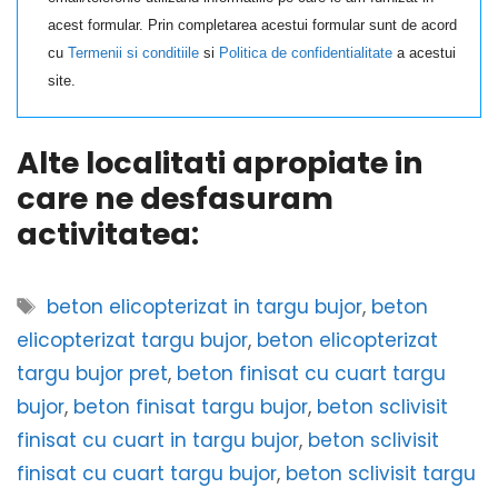
acest formular. Prin completarea acestui formular sunt de acord
cu
Termenii si conditiile
si
Politica de confidentialitate
a acestui
site.
Alte localitati apropiate in
care ne desfasuram
activitatea:
Etichete
beton elicopterizat in targu bujor
,
beton
elicopterizat targu bujor
,
beton elicopterizat
targu bujor pret
,
beton finisat cu cuart targu
bujor
,
beton finisat targu bujor
,
beton sclivisit
finisat cu cuart in targu bujor
,
beton sclivisit
finisat cu cuart targu bujor
,
beton sclivisit targu