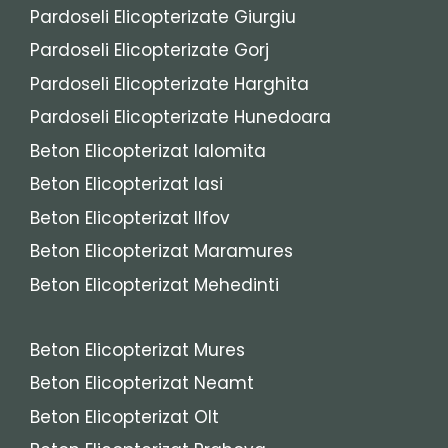
Pardoseli Elicopterizate Giurgiu
Pardoseli Elicopterizate Gorj
Pardoseli Elicopterizate Harghita
Pardoseli Elicopterizate Hunedoara
Beton Elicopterizat Ialomita
Beton Elicopterizat Iasi
Beton Elicopterizat Ilfov
Beton Elicopterizat Maramures
Beton Elicopterizat Mehedinti
Beton Elicopterizat Mures
Beton Elicopterizat Neamt
Beton Elicopterizat Olt