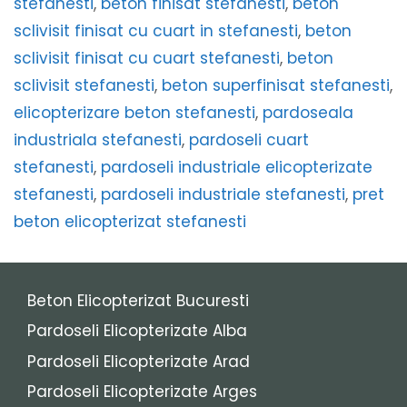
stefanesti
,
beton finisat stefanesti
,
beton
sclivisit finisat cu cuart in stefanesti
,
beton
sclivisit finisat cu cuart stefanesti
,
beton
sclivisit stefanesti
,
beton superfinisat stefanesti
,
elicopterizare beton stefanesti
,
pardoseala
industriala stefanesti
,
pardoseli cuart
stefanesti
,
pardoseli industriale elicopterizate
stefanesti
,
pardoseli industriale stefanesti
,
pret
beton elicopterizat stefanesti
Beton Elicopterizat Bucuresti
Pardoseli Elicopterizate Alba
Pardoseli Elicopterizate Arad
Pardoseli Elicopterizate Arges