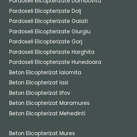
Pardoseli Elicopterizate Dambovita
Pardoseli Elicopterizate Dolj
Pardoseli Elicopterizate Galati
Pardoseli Elicopterizate Giurgiu
Pardoseli Elicopterizate Gorj
Pardoseli Elicopterizate Harghita
Pardoseli Elicopterizate Hunedoara
Beton Elicopterizat Ialomita
Beton Elicopterizat Iasi
Beton Elicopterizat Ilfov
Beton Elicopterizat Maramures
Beton Elicopterizat Mehedinti
Beton Elicopterizat Mures