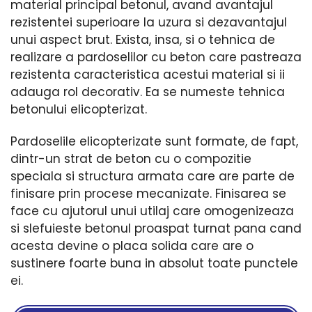
material principal betonul, avand avantajul
rezistentei superioare la uzura si dezavantajul
unui aspect brut. Exista, insa, si o tehnica de
realizare a pardoselilor cu beton care pastreaza
rezistenta caracteristica acestui material si ii
adauga rol decorativ. Ea se numeste tehnica
betonului elicopterizat.
Pardoselile elicopterizate sunt formate, de fapt,
dintr-un strat de beton cu o compozitie
speciala si structura armata care are parte de
finisare prin procese mecanizate. Finisarea se
face cu ajutorul unui utilaj care omogenizeaza
si slefuieste betonul proaspat turnat pana cand
acesta devine o placa solida care are o
sustinere foarte buna in absolut toate punctele
ei.