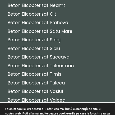
Beton Elicopterizat Neamt
Beton Elicopterizat Olt
Beton Elicopterizat Prahova
Beton Elicopterizat Satu Mare
Beton Elicopterizat Salaj
Beton Elicopterizat Sibiu
Beton Elicopterizat Suceava
Beton Elicopterizat Teleorman
Beton Elicopterizat Timis
Beton Elicopterizat Tulcea
Beton Elicopterizat Vaslui
Beton Elicopterizat Valcea
Beton Elicopterizat Vrancea
Folosim cookie-uri pentru a-ți oferi cea mai bună experiență pe site-ul
nostru web. Poți afla mai multe despre cookie-urile pe care le folosim sau să