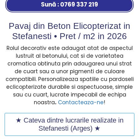
Sună : 0769 337 219
Pavaj din Beton Elicopterizat in
Stefanesti • Pret / m2 in
2026
Rolul decorativ este adaugat atat de aspectul
lustruit al betonului, cat si de varietatea
cromatica obtinuta prin adaugarea unui strat
de cuart sau a unor pigmenti de culoare
compatibili. Personalizeaza spatiile cu pardoseli
eclicopterizate durabile si aspectuoase, simple
sau cu cuart, lucrate impecabil de echipa
noastra
.
Contacteaza-ne
!
★ Cateva dintre lucrarile realizate in
Stefanesti (Arges) ★