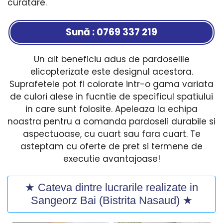
curatare.
Sună : 0769 337 219
Un alt beneficiu adus de pardoselile
elicopterizate este designul acestora.
Suprafetele pot fi colorate intr-o gama variata
de culori alese in fucntie de specificul spatiului
in care sunt folosite. Apeleaza la echipa
noastra pentru a comanda pardoseli durabile si
aspectuoase, cu cuart sau fara cuart. Te
asteptam cu oferte de pret si termene de
executie avantajoase!
★ Cateva dintre lucrarile realizate in
Sangeorz Bai (Bistrita Nasaud) ★