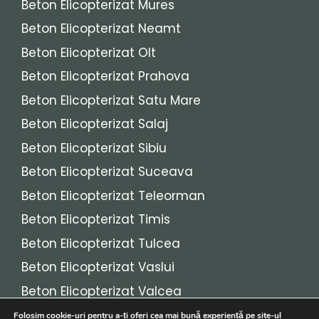
Beton Elicopterizat Mures
Beton Elicopterizat Neamt
Beton Elicopterizat Olt
Beton Elicopterizat Prahova
Beton Elicopterizat Satu Mare
Beton Elicopterizat Salaj
Beton Elicopterizat Sibiu
Beton Elicopterizat Suceava
Beton Elicopterizat Teleorman
Beton Elicopterizat Timis
Beton Elicopterizat Tulcea
Beton Elicopterizat Vaslui
Beton Elicopterizat Valcea
Beton Elicopterizat Vrancea
Folosim cookie-uri pentru a-ți oferi cea mai bună experiență pe site-ul