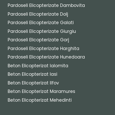
Pardoseli Elicopterizate Dambovita
Pardoseli Elicopterizate Dolj
Pardoseli Elicopterizate Galati
Pardoseli Elicopterizate Giurgiu
Pardoseli Elicopterizate Gorj
Pardoseli Elicopterizate Harghita
Pardoseli Elicopterizate Hunedoara
Beton Elicopterizat Ialomita
Beton Elicopterizat Iasi
Beton Elicopterizat Ilfov
Beton Elicopterizat Maramures
Beton Elicopterizat Mehedinti