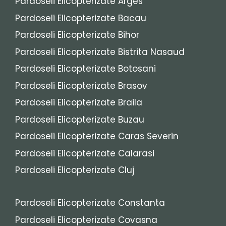
Pardoseli Elicopterizate Arges
Pardoseli Elicopterizate Bacau
Pardoseli Elicopterizate Bihor
Pardoseli Elicopterizate Bistrita Nasaud
Pardoseli Elicopterizate Botosani
Pardoseli Elicopterizate Brasov
Pardoseli Elicopterizate Braila
Pardoseli Elicopterizate Buzau
Pardoseli Elicopterizate Caras Severin
Pardoseli Elicopterizate Calarasi
Pardoseli Elicopterizate Cluj
Pardoseli Elicopterizate Constanta
Pardoseli Elicopterizate Covasna