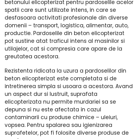
betonului elicopterizat pentru pardoselile acelor
spatii care sunt utilizate intens, in care se
desfasoara activitati profesionale din diverse
domenii – transport, logistica, alimentar, auto,
productie. Pardoselile din beton elicopterizat
pot sustine atat traficul intens al masinilor si
utilajelor, cat si compresia care apare de la
greutatea acestora.
Rezistenta ridicata la uzura a pardoselilor din
beton elicopterizat este completata si de
intretinerea simpla si usoara a acestora. Avand
un aspect dur si lustruit, suprafata
elicopterizata nu permite murdariei sa se
depuna si nu este afectata in cazul
contaminarii cu produse chimice – uleiuri,
vopsea. Pentru spalarea sau igienizarea
suprafetelor, pot fi folosite diverse produse de