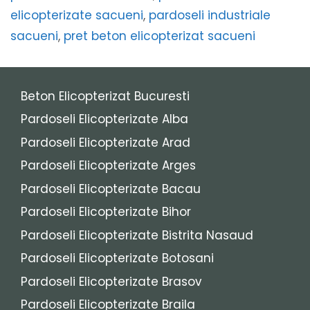
elicopterizate sacueni
,
pardoseli industriale
sacueni
,
pret beton elicopterizat sacueni
Beton Elicopterizat Bucuresti
Pardoseli Elicopterizate Alba
Pardoseli Elicopterizate Arad
Pardoseli Elicopterizate Arges
Pardoseli Elicopterizate Bacau
Pardoseli Elicopterizate Bihor
Pardoseli Elicopterizate Bistrita Nasaud
Pardoseli Elicopterizate Botosani
Pardoseli Elicopterizate Brasov
Pardoseli Elicopterizate Braila