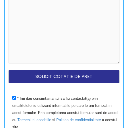
* Imi dau consimtamantul sa fiu contactat(a) prin
email/telefonic utilizand informatiile pe care le-am furnizat in
acest formular. Prin completarea acestui formular sunt de acord
cu
Termenii si conditiile
si
Politica de confidentialitate
a acestui
site.