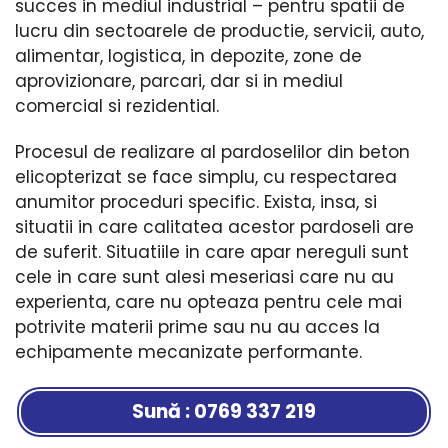
succes in mediul industrial – pentru spatii de
lucru din sectoarele de productie, servicii, auto,
alimentar, logistica, in depozite, zone de
aprovizionare, parcari, dar si in mediul
comercial si rezidential.
Procesul de realizare al pardoselilor din beton
elicopterizat se face simplu, cu respectarea
anumitor proceduri specific. Exista, insa, si
situatii in care calitatea acestor pardoseli are
de suferit. Situatiile in care apar nereguli sunt
cele in care sunt alesi meseriasi care nu au
experienta, care nu opteaza pentru cele mai
potrivite materii prime sau nu au acces la
echipamente mecanizate performante.
Sună : 0769 337 219