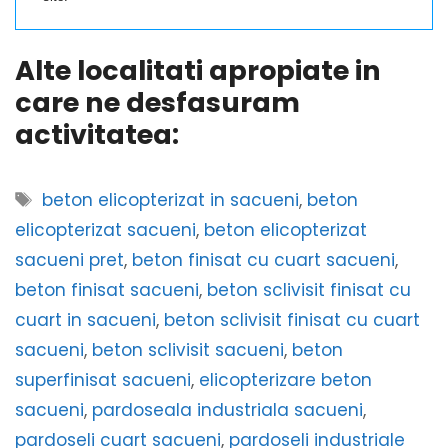
Alte localitati apropiate in
care ne desfasuram
activitatea:
Etichete
beton elicopterizat in sacueni
,
beton
elicopterizat sacueni
,
beton elicopterizat
sacueni pret
,
beton finisat cu cuart sacueni
,
beton finisat sacueni
,
beton sclivisit finisat cu
cuart in sacueni
,
beton sclivisit finisat cu cuart
sacueni
,
beton sclivisit sacueni
,
beton
superfinisat sacueni
,
elicopterizare beton
sacueni
,
pardoseala industriala sacueni
,
pardoseli cuart sacueni
,
pardoseli industriale