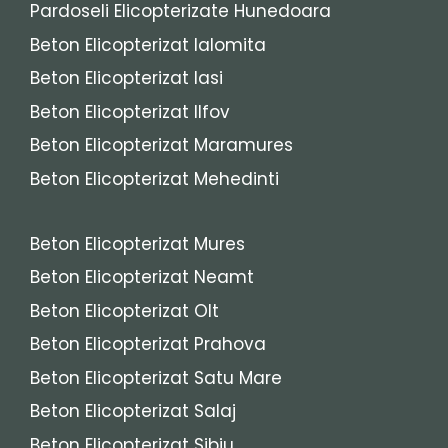
Pardoseli Elicopterizate Hunedoara
Beton Elicopterizat Ialomita
Beton Elicopterizat Iasi
Beton Elicopterizat Ilfov
Beton Elicopterizat Maramures
Beton Elicopterizat Mehedinti
Beton Elicopterizat Mures
Beton Elicopterizat Neamt
Beton Elicopterizat Olt
Beton Elicopterizat Prahova
Beton Elicopterizat Satu Mare
Beton Elicopterizat Salaj
Beton Elicopterizat Sibiu