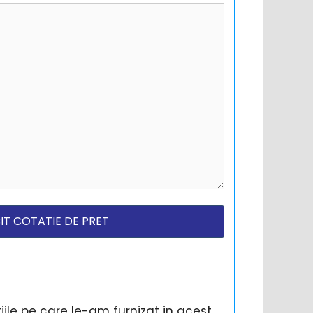
ile pe care le-am furnizat in acest