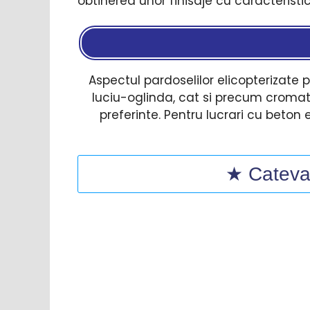
obtinerea unor finisaje cu caracteristi
Aspectul pardoselilor elicopterizate p
luciu-oglinda, cat si precum cromati
preferinte. Pentru lucrari cu beton 
★ Cateva 