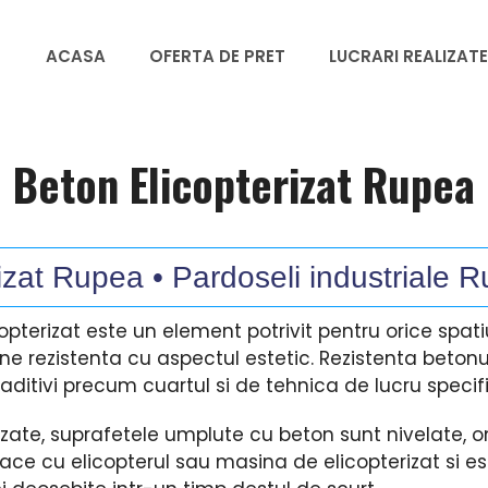
ACASA
OFERTA DE PRET
LUCRARI REALIZATE
Beton Elicopterizat Rupea
zat Rupea • Pardoseli industriale 
opterizat este un element potrivit pentru orice spatiu
ne rezistenta cu aspectul estetic. Rezistenta betonu
ditivi precum cuartul si de tehnica de lucru specif
rizate, suprafetele umplute cu beton sunt nivelate,
face cu elicopterul sau masina de elicopterizat si 