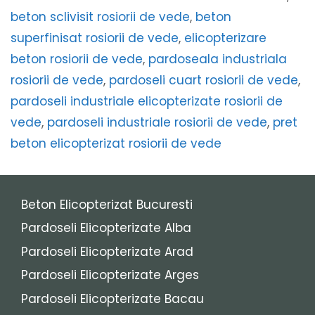
beton sclivisit rosiorii de vede
,
beton
superfinisat rosiorii de vede
,
elicopterizare
beton rosiorii de vede
,
pardoseala industriala
rosiorii de vede
,
pardoseli cuart rosiorii de vede
,
pardoseli industriale elicopterizate rosiorii de
vede
,
pardoseli industriale rosiorii de vede
,
pret
beton elicopterizat rosiorii de vede
Beton Elicopterizat Bucuresti
Pardoseli Elicopterizate Alba
Pardoseli Elicopterizate Arad
Pardoseli Elicopterizate Arges
Pardoseli Elicopterizate Bacau