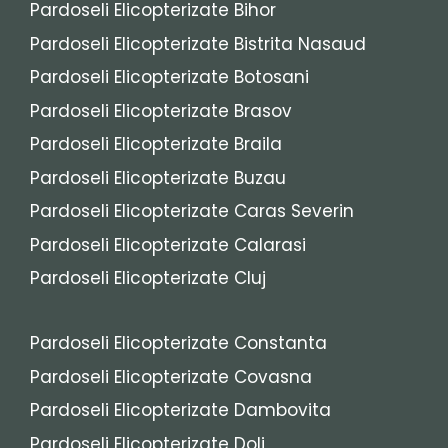
Pardoseli Elicopterizate Bihor
Pardoseli Elicopterizate Bistrita Nasaud
Pardoseli Elicopterizate Botosani
Pardoseli Elicopterizate Brasov
Pardoseli Elicopterizate Braila
Pardoseli Elicopterizate Buzau
Pardoseli Elicopterizate Caras Severin
Pardoseli Elicopterizate Calarasi
Pardoseli Elicopterizate Cluj
Pardoseli Elicopterizate Constanta
Pardoseli Elicopterizate Covasna
Pardoseli Elicopterizate Dambovita
Pardoseli Elicopterizate Dolj