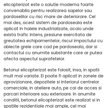
elicopterizat este o solutie moderna foarte
convenabila pentru realizarea sapelor sau
pardoselilor cu risc mare de deteriorare. Cel
mai des, acest sistem de pardoseala este
aplicat in halele industrializate, acolo unde
exista trafic intens, presiune exercitata de
greutatea echipamentelor, riscul impactului cu
obiecte grele care cad pe pardoseala, dar si
contactul cu anumite substante care ar putea
afecta aspectul suprafetelor.
Betonul elicopterizat este folosit, insa, in spatii
mult mai variate. El poate fi aplicat in zonele de
aprovizionare, depozitele si interiorul centrelor
comerciale, in ateliere auto, pe cai de acces si
parcari interioare sau exterioare. In anumite
conditii, betonul elicopterizat este realizat si in
spatiile rezidentiale mai ample, cel mai