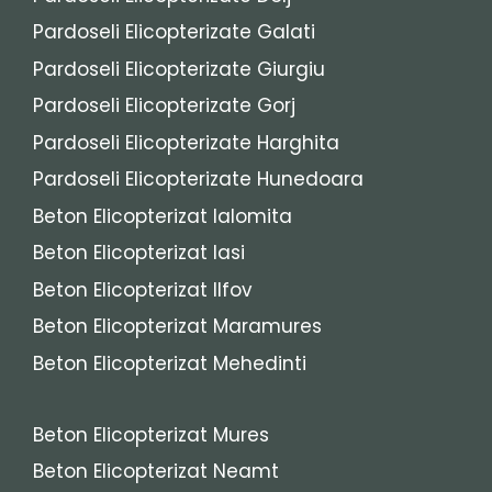
Pardoseli Elicopterizate Galati
Pardoseli Elicopterizate Giurgiu
Pardoseli Elicopterizate Gorj
Pardoseli Elicopterizate Harghita
Pardoseli Elicopterizate Hunedoara
Beton Elicopterizat Ialomita
Beton Elicopterizat Iasi
Beton Elicopterizat Ilfov
Beton Elicopterizat Maramures
Beton Elicopterizat Mehedinti
Beton Elicopterizat Mures
Beton Elicopterizat Neamt