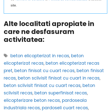
site.
Alte localitati apropiate in
care ne desfasuram
activitatea:
Etichete
beton elicopterizat in recas
,
beton
elicopterizat recas
,
beton elicopterizat recas
pret
,
beton finisat cu cuart recas
,
beton finisat
recas
,
beton sclivisit finisat cu cuart in recas
,
beton sclivisit finisat cu cuart recas
,
beton
sclivisit recas
,
beton superfinisat recas
,
elicopterizare beton recas
,
pardoseala
industriala recas
,
pardoseli cuart recas
,