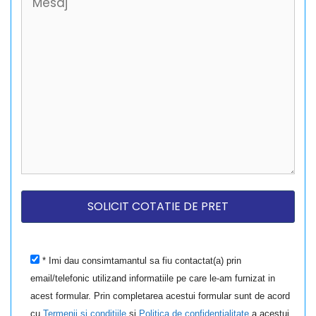
* Imi dau consimtamantul sa fiu contactat(a) prin
email/telefonic utilizand informatiile pe care le-am furnizat in
acest formular. Prin completarea acestui formular sunt de acord
cu
Termenii si conditiile
si
Politica de confidentialitate
a acestui