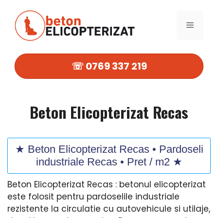
Sari
la
MENIU
conținut
☏ 0769 337 219
Beton Elicopterizat Recas
★ Beton Elicopterizat Recas • Pardoseli
industriale Recas • Pret / m2 ★
Beton Elicopterizat Recas : betonul elicopterizat
este folosit pentru pardoselile industriale
rezistente la circulatie cu autovehicule si utilaje,