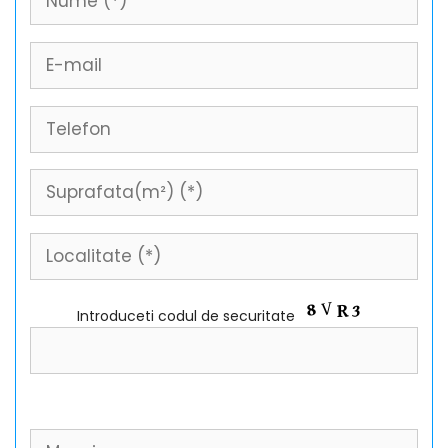
Introduceti codul de securitate