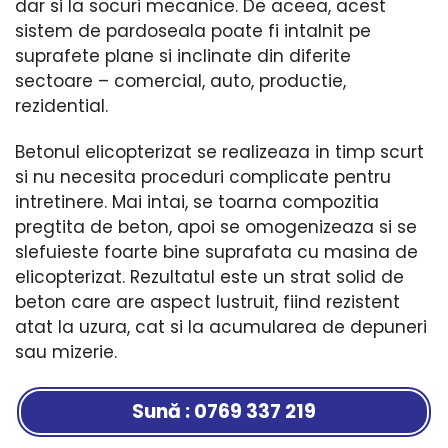
dar si la socuri mecanice. De aceea, acest
sistem de pardoseala poate fi intalnit pe
suprafete plane si inclinate din diferite
sectoare – comercial, auto, productie,
rezidential.
Betonul elicopterizat se realizeaza in timp scurt
si nu necesita proceduri complicate pentru
intretinere. Mai intai, se toarna compozitia
pregtita de beton, apoi se omogenizeaza si se
slefuieste foarte bine suprafata cu masina de
elicopterizat. Rezultatul este un strat solid de
beton care are aspect lustruit, fiind rezistent
atat la uzura, cat si la acumularea de depuneri
sau mizerie.
Sună : 0769 337 219