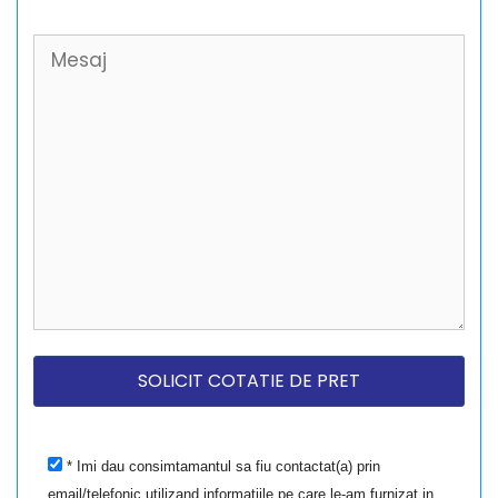
* Imi dau consimtamantul sa fiu contactat(a) prin
email/telefonic utilizand informatiile pe care le-am furnizat in