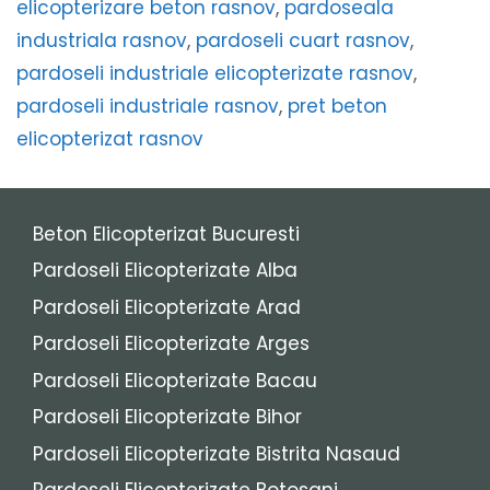
elicopterizare beton rasnov
,
pardoseala
industriala rasnov
,
pardoseli cuart rasnov
,
pardoseli industriale elicopterizate rasnov
,
pardoseli industriale rasnov
,
pret beton
elicopterizat rasnov
Beton Elicopterizat Bucuresti
Pardoseli Elicopterizate Alba
Pardoseli Elicopterizate Arad
Pardoseli Elicopterizate Arges
Pardoseli Elicopterizate Bacau
Pardoseli Elicopterizate Bihor
Pardoseli Elicopterizate Bistrita Nasaud