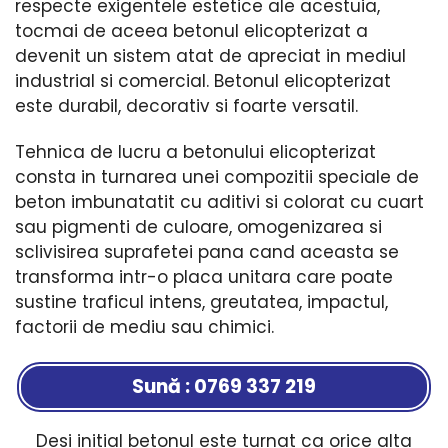
respecte exigentele estetice ale acestuia,
tocmai de aceea betonul elicopterizat a
devenit un sistem atat de apreciat in mediul
industrial si comercial. Betonul elicopterizat
este durabil, decorativ si foarte versatil.
Tehnica de lucru a betonului elicopterizat
consta in turnarea unei compozitii speciale de
beton imbunatatit cu aditivi si colorat cu cuart
sau pigmenti de culoare, omogenizarea si
sclivisirea suprafetei pana cand aceasta se
transforma intr-o placa unitara care poate
sustine traficul intens, greutatea, impactul,
factorii de mediu sau chimici.
Sună : 0769 337 219
Desi initial betonul este turnat ca orice alta