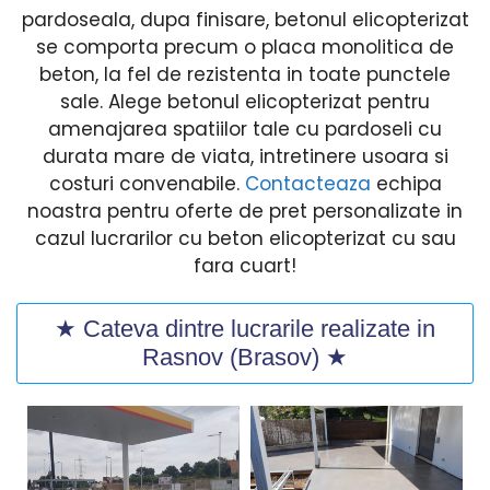
pardoseala, dupa finisare, betonul elicopterizat
se comporta precum o placa monolitica de
beton, la fel de rezistenta in toate punctele
sale. Alege betonul elicopterizat pentru
amenajarea spatiilor tale cu pardoseli cu
durata mare de viata, intretinere usoara si
costuri convenabile.
Contacteaza
echipa
noastra pentru oferte de pret personalizate in
cazul lucrarilor cu beton elicopterizat cu sau
fara cuart!
★ Cateva dintre lucrarile realizate in
Rasnov (Brasov) ★