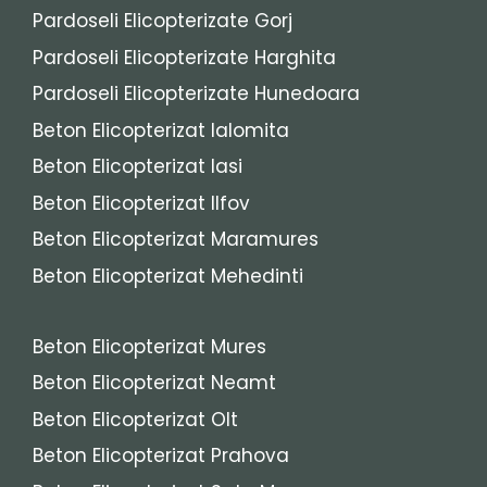
Pardoseli Elicopterizate Gorj
Pardoseli Elicopterizate Harghita
Pardoseli Elicopterizate Hunedoara
Beton Elicopterizat Ialomita
Beton Elicopterizat Iasi
Beton Elicopterizat Ilfov
Beton Elicopterizat Maramures
Beton Elicopterizat Mehedinti
Beton Elicopterizat Mures
Beton Elicopterizat Neamt
Beton Elicopterizat Olt
Beton Elicopterizat Prahova