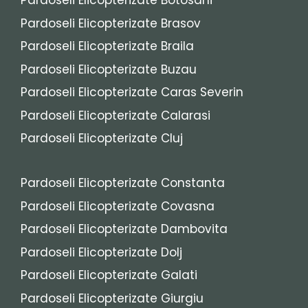
Pardoseli Elicopterizate Botosani
Pardoseli Elicopterizate Brasov
Pardoseli Elicopterizate Braila
Pardoseli Elicopterizate Buzau
Pardoseli Elicopterizate Caras Severin
Pardoseli Elicopterizate Calarasi
Pardoseli Elicopterizate Cluj
Pardoseli Elicopterizate Constanta
Pardoseli Elicopterizate Covasna
Pardoseli Elicopterizate Dambovita
Pardoseli Elicopterizate Dolj
Pardoseli Elicopterizate Galati
Pardoseli Elicopterizate Giurgiu