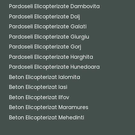
Pardoseli Elicopterizate Dambovita
Pardoseli Elicopterizate Dolj
Pardoseli Elicopterizate Galati
Pardoseli Elicopterizate Giurgiu
Pardoseli Elicopterizate Gorj
Pardoseli Elicopterizate Harghita
Pardoseli Elicopterizate Hunedoara
Beton Elicopterizat Ialomita
Beton Elicopterizat Iasi
Beton Elicopterizat Ilfov
Beton Elicopterizat Maramures
Beton Elicopterizat Mehedinti