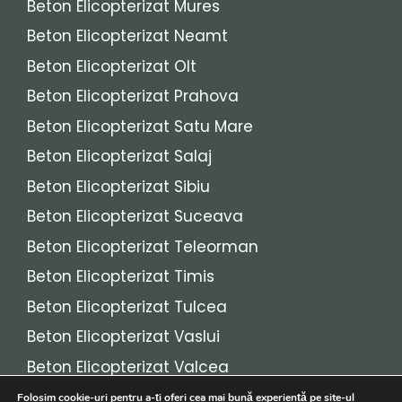
Beton Elicopterizat Mures
Beton Elicopterizat Neamt
Beton Elicopterizat Olt
Beton Elicopterizat Prahova
Beton Elicopterizat Satu Mare
Beton Elicopterizat Salaj
Beton Elicopterizat Sibiu
Beton Elicopterizat Suceava
Beton Elicopterizat Teleorman
Beton Elicopterizat Timis
Beton Elicopterizat Tulcea
Beton Elicopterizat Vaslui
Beton Elicopterizat Valcea
Beton Elicopterizat Vrancea
Folosim cookie-uri pentru a-ți oferi cea mai bună experiență pe site-ul