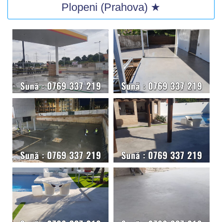
Plopeni (Prahova) ★