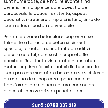
sunt numeroase, cele mai relevante fiind
beneficiile multiple pe care acest tip de
pardoseala le aduce: rezistenta, aspect
decorativ, intretinere simpla si ieftina, timp de
lucru redus si costuri convenabile.
Pentru realizarea betonului elicopterizat se
foloseste o formula de beton si ciment
speciala, armata, imbunatatita cu aditivi
precum cuartul, care sustin proprietatile
acestora. Rezistenta vine atat din duritatea
materiilor prime folosite, cat si din tehnica de
lucru prin care suprafata betonata se slefuieste
cu masina de elicopterizat pana cand se
transforma intr-o placa unitara care nu are
asperitati, denivelari sau puncte slabe.
Sună : 0769 337 219