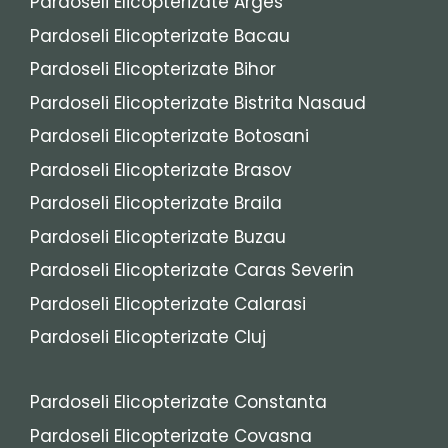
Pardoseli Elicopterizate Arges
Pardoseli Elicopterizate Bacau
Pardoseli Elicopterizate Bihor
Pardoseli Elicopterizate Bistrita Nasaud
Pardoseli Elicopterizate Botosani
Pardoseli Elicopterizate Brasov
Pardoseli Elicopterizate Braila
Pardoseli Elicopterizate Buzau
Pardoseli Elicopterizate Caras Severin
Pardoseli Elicopterizate Calarasi
Pardoseli Elicopterizate Cluj
Pardoseli Elicopterizate Constanta
Pardoseli Elicopterizate Covasna