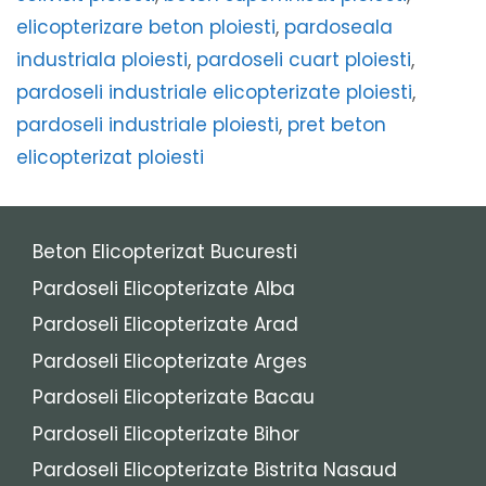
elicopterizare beton ploiesti
,
pardoseala
industriala ploiesti
,
pardoseli cuart ploiesti
,
pardoseli industriale elicopterizate ploiesti
,
pardoseli industriale ploiesti
,
pret beton
elicopterizat ploiesti
Beton Elicopterizat Bucuresti
Pardoseli Elicopterizate Alba
Pardoseli Elicopterizate Arad
Pardoseli Elicopterizate Arges
Pardoseli Elicopterizate Bacau
Pardoseli Elicopterizate Bihor
Pardoseli Elicopterizate Bistrita Nasaud