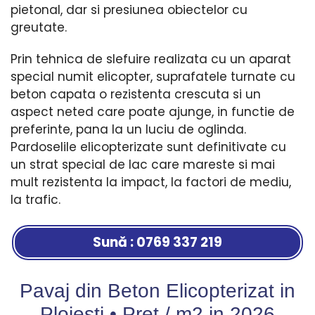
pietonal, dar si presiunea obiectelor cu
greutate.
Prin tehnica de slefuire realizata cu un aparat
special numit elicopter, suprafatele turnate cu
beton capata o rezistenta crescuta si un
aspect neted care poate ajunge, in functie de
preferinte, pana la un luciu de oglinda.
Pardoselile elicopterizate sunt definitivate cu
un strat special de lac care mareste si mai
mult rezistenta la impact, la factori de mediu,
la trafic.
Sună : 0769 337 219
Pavaj din Beton Elicopterizat in
Ploiesti • Pret / m2 in
2026