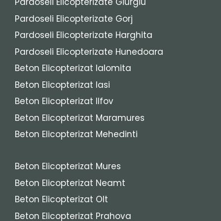
Pardoseli Elicopterizate Giurgiu
Pardoseli Elicopterizate Gorj
Pardoseli Elicopterizate Harghita
Pardoseli Elicopterizate Hunedoara
Beton Elicopterizat Ialomita
Beton Elicopterizat Iasi
Beton Elicopterizat Ilfov
Beton Elicopterizat Maramures
Beton Elicopterizat Mehedinti
Beton Elicopterizat Mures
Beton Elicopterizat Neamt
Beton Elicopterizat Olt
Beton Elicopterizat Prahova