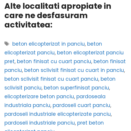
Alte localitati apropiate in
care ne desfasuram
activitatea:
Etichete
beton elicopterizat in panciu
,
beton
elicopterizat panciu
,
beton elicopterizat panciu
pret
,
beton finisat cu cuart panciu
,
beton finisat
panciu
,
beton sclivisit finisat cu cuart in panciu
,
beton sclivisit finisat cu cuart panciu
,
beton
sclivisit panciu
,
beton superfinisat panciu
,
elicopterizare beton panciu
,
pardoseala
industriala panciu
,
pardoseli cuart panciu
,
pardoseli industriale elicopterizate panciu
,
pardoseli industriale panciu
,
pret beton