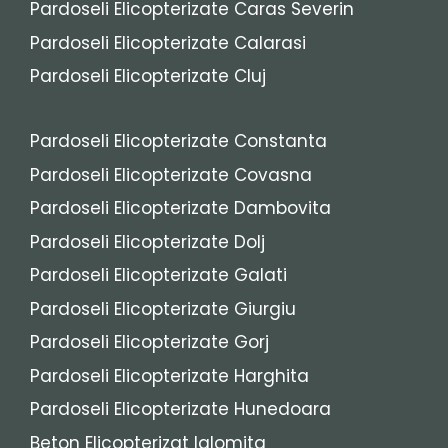
Pardoseli Elicopterizate Caras Severin
Pardoseli Elicopterizate Calarasi
Pardoseli Elicopterizate Cluj
Pardoseli Elicopterizate Constanta
Pardoseli Elicopterizate Covasna
Pardoseli Elicopterizate Dambovita
Pardoseli Elicopterizate Dolj
Pardoseli Elicopterizate Galati
Pardoseli Elicopterizate Giurgiu
Pardoseli Elicopterizate Gorj
Pardoseli Elicopterizate Harghita
Pardoseli Elicopterizate Hunedoara
Beton Elicopterizat Ialomita