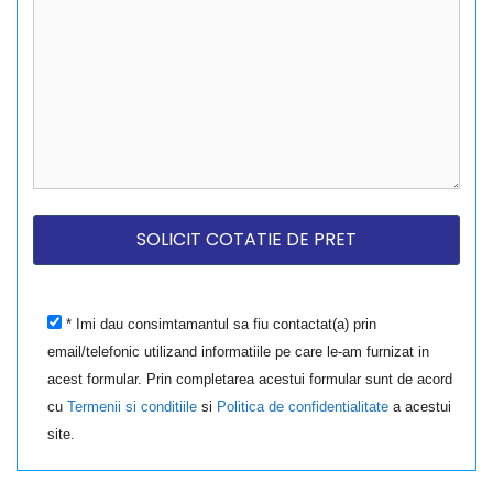
* Imi dau consimtamantul sa fiu contactat(a) prin
email/telefonic utilizand informatiile pe care le-am furnizat in
acest formular. Prin completarea acestui formular sunt de acord
cu
Termenii si conditiile
si
Politica de confidentialitate
a acestui
site.