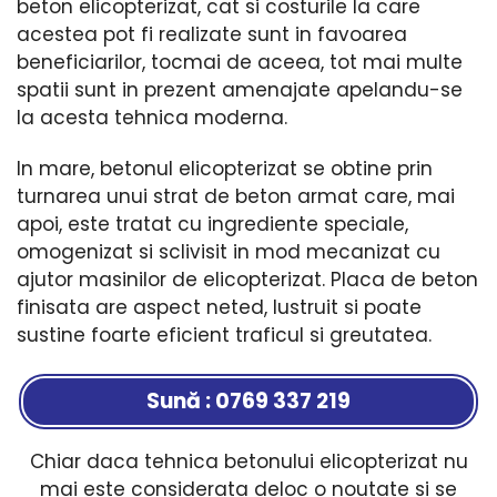
beton elicopterizat, cat si costurile la care
acestea pot fi realizate sunt in favoarea
beneficiarilor, tocmai de aceea, tot mai multe
spatii sunt in prezent amenajate apelandu-se
la acesta tehnica moderna.
In mare, betonul elicopterizat se obtine prin
turnarea unui strat de beton armat care, mai
apoi, este tratat cu ingrediente speciale,
omogenizat si sclivisit in mod mecanizat cu
ajutor masinilor de elicopterizat. Placa de beton
finisata are aspect neted, lustruit si poate
sustine foarte eficient traficul si greutatea.
Sună : 0769 337 219
Chiar daca tehnica betonului elicopterizat nu
mai este considerata deloc o noutate si se