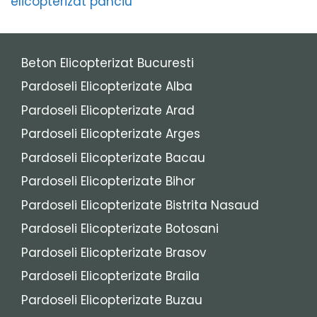
elicopterizat panciu
Beton Elicopterizat Bucuresti
Pardoseli Elicopterizate Alba
Pardoseli Elicopterizate Arad
Pardoseli Elicopterizate Arges
Pardoseli Elicopterizate Bacau
Pardoseli Elicopterizate Bihor
Pardoseli Elicopterizate Bistrita Nasaud
Pardoseli Elicopterizate Botosani
Pardoseli Elicopterizate Brasov
Pardoseli Elicopterizate Braila
Pardoseli Elicopterizate Buzau