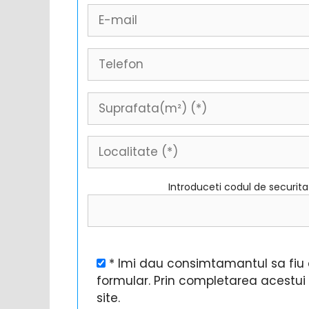
Introduceti codul de securit
* Imi dau consimtamantul sa fiu c
formular. Prin completarea acestu
site.