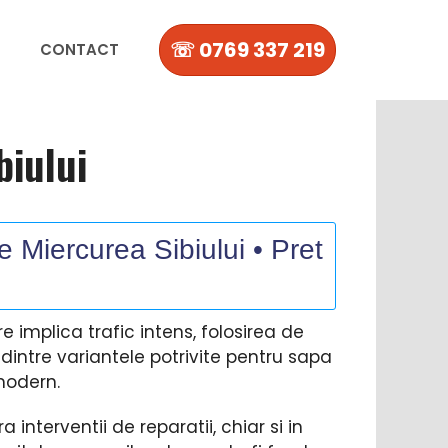
☏ 0769 337 219
CONTACT
biului
e Miercurea Sibiului • Pret
re implica trafic intens, folosirea de
 dintre variantele potrivite pentru sapa
modern.
 interventii de reparatii, chiar si in