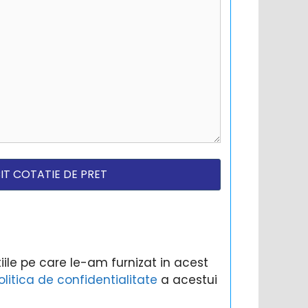
ile pe care le-am furnizat in acest
olitica de confidentialitate
a acestui