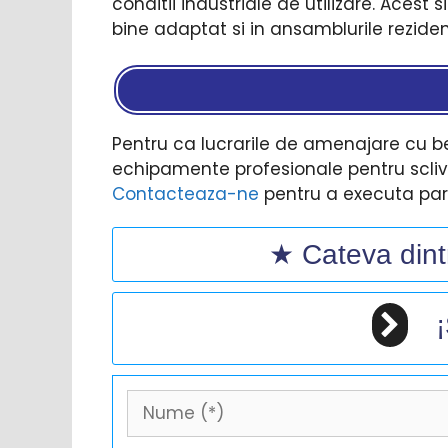
conditii industriale de utilizare. Acest s
bine adaptat si in ansamblurile rezident
Pentru ca lucrarile de amenajare cu be
echipamente profesionale pentru sclivi
Contacteaza-ne
pentru a executa pard
★ Cateva dintr
¡