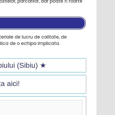
ozitelor, parcarilor, dar poate fi foarte
eriale de lucru de calitate, de
adica de o echipa implicata.
iului (Sibiu) ★
a aici!