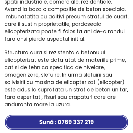
spatii industriale, comerciale, rezidentiale.
Avand la baza o compozitie de beton speciala,
imbunatatita cu aditivi precum stratul de cuart,
care ii sustin proprietatile, pardoseala
elicopterizata poate fi folosita ani de-a randul
fara a-si pierde aspectul initial.
Structura dura si rezistenta a betonului
elicopterizat este data atat de materiile prime,
cat si de tehnica specifica de nivelare,
omogenizare, slefuire. In urma slefuirii sau
sclivisirii cu masina de elicopterizat (elicopter)
este adus la suprafata un strat de beton unitar,
fara asperitati, fisuri sau crapaturi care are
anduranta mare la uzura.
Sună : 0769 337 219