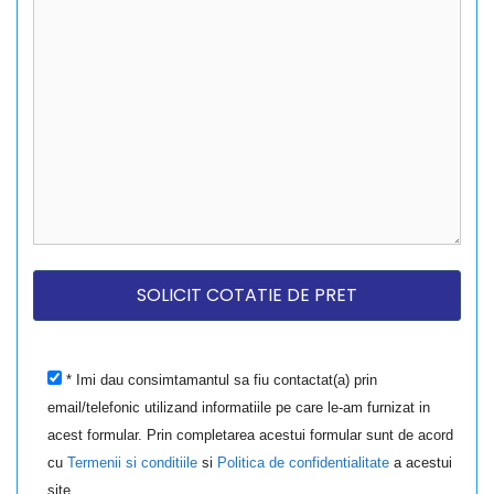
* Imi dau consimtamantul sa fiu contactat(a) prin
email/telefonic utilizand informatiile pe care le-am furnizat in
acest formular. Prin completarea acestui formular sunt de acord
cu
Termenii si conditiile
si
Politica de confidentialitate
a acestui
site.