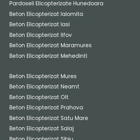
Pardoseli Elicopterizate Hunedoara
Beton Elicopterizat Ialomita
Beton Elicopterizat Iasi
Beton Elicopterizat Ilfov
Beton Elicopterizat Maramures
Beton Elicopterizat Mehedinti
Beton Elicopterizat Mures
Beton Elicopterizat Neamt
Beton Elicopterizat Olt
Beton Elicopterizat Prahova
Beton Elicopterizat Satu Mare
Beton Elicopterizat Salaj
Beton Elicopterizat Sibiu