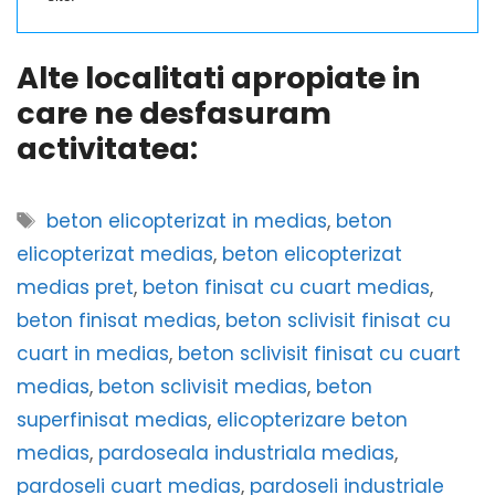
Alte localitati apropiate in
care ne desfasuram
activitatea:
Etichete
beton elicopterizat in medias
,
beton
elicopterizat medias
,
beton elicopterizat
medias pret
,
beton finisat cu cuart medias
,
beton finisat medias
,
beton sclivisit finisat cu
cuart in medias
,
beton sclivisit finisat cu cuart
medias
,
beton sclivisit medias
,
beton
superfinisat medias
,
elicopterizare beton
medias
,
pardoseala industriala medias
,
pardoseli cuart medias
,
pardoseli industriale