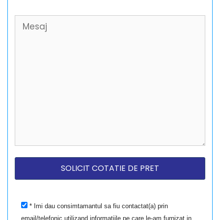
* Imi dau consimtamantul sa fiu contactat(a) prin
email/telefonic utilizand informatiile pe care le-am furnizat in