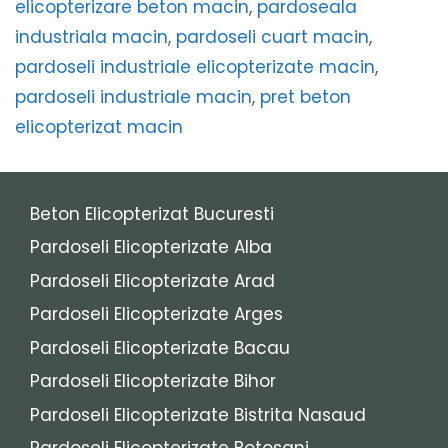
elicopterizare beton macin
,
pardoseala
industriala macin
,
pardoseli cuart macin
,
pardoseli industriale elicopterizate macin
,
pardoseli industriale macin
,
pret beton
elicopterizat macin
Beton Elicopterizat Bucuresti
Pardoseli Elicopterizate Alba
Pardoseli Elicopterizate Arad
Pardoseli Elicopterizate Arges
Pardoseli Elicopterizate Bacau
Pardoseli Elicopterizate Bihor
Pardoseli Elicopterizate Bistrita Nasaud