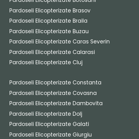
Pardoseli Elicopterizate Botosani
Pardoseli Elicopterizate Brasov
Pardoseli Elicopterizate Braila
Pardoseli Elicopterizate Buzau
Pardoseli Elicopterizate Caras Severin
Pardoseli Elicopterizate Calarasi
Pardoseli Elicopterizate Cluj
Pardoseli Elicopterizate Constanta
Pardoseli Elicopterizate Covasna
Pardoseli Elicopterizate Dambovita
Pardoseli Elicopterizate Dolj
Pardoseli Elicopterizate Galati
Pardoseli Elicopterizate Giurgiu