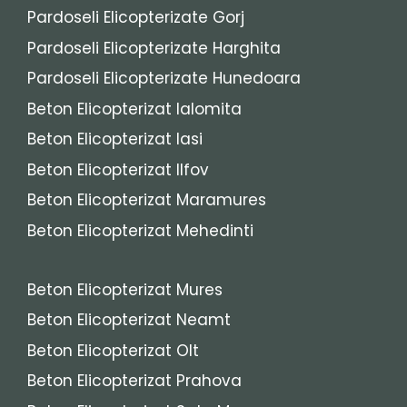
Pardoseli Elicopterizate Gorj
Pardoseli Elicopterizate Harghita
Pardoseli Elicopterizate Hunedoara
Beton Elicopterizat Ialomita
Beton Elicopterizat Iasi
Beton Elicopterizat Ilfov
Beton Elicopterizat Maramures
Beton Elicopterizat Mehedinti
Beton Elicopterizat Mures
Beton Elicopterizat Neamt
Beton Elicopterizat Olt
Beton Elicopterizat Prahova