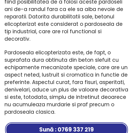
fiind posibilitatea de a folosi aceste pardoseli
ani de-a randul fara ca ele sa aiba nevoie de
reparatii. Datorita durabilitatii sale, betonul
elicopterizat este considerat o pardoseala de
tip industrial, care are rol functional si
decorativ.
Pardoseala elicopterizata este, de fapt, o
suprafata dura obtinuta din beton slefuit cu
echipamente mecanizate speciale, care are un
aspect neted, lustruit si cromatica in functie de
preferinte. Aspectul curat, fara fisuri, asperitati,
denivelari, aduce un plus de valoare decorativa
si este, totodata, simplu de intretinut deoarece
nu acumuleaza murdarie si praf precum o
pardoseala clasica.
Sună : 0769 337 219