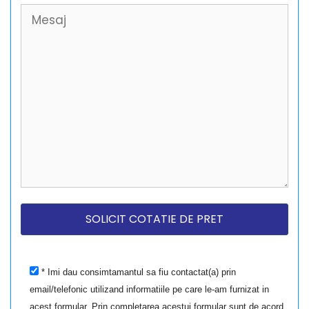
* Imi dau consimtamantul sa fiu contactat(a) prin
email/telefonic utilizand informatiile pe care le-am furnizat in
acest formular. Prin completarea acestui formular sunt de acord