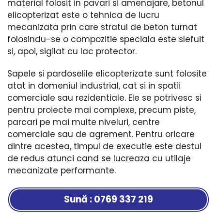
material folosit in pavari si amenajare, betonul
elicopterizat este o tehnica de lucru
mecanizata prin care stratul de beton turnat
folosindu-se o compozitie speciala este slefuit
si, apoi, sigilat cu lac protector.
Sapele si pardoselile elicopterizate sunt folosite
atat in domeniul industrial, cat si in spatii
comerciale sau rezidentiale. Ele se potrivesc si
pentru proiecte mai complexe, precum piste,
parcari pe mai multe niveluri, centre
comerciale sau de agrement. Pentru oricare
dintre acestea, timpul de executie este destul
de redus atunci cand se lucreaza cu utilaje
mecanizate performante.
Sună : 0769 337 219