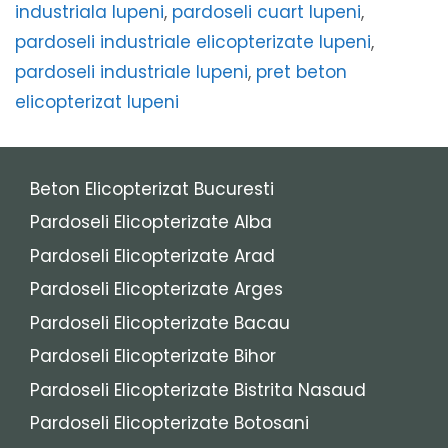
industriala lupeni
,
pardoseli cuart lupeni
,
pardoseli industriale elicopterizate lupeni
,
pardoseli industriale lupeni
,
pret beton
elicopterizat lupeni
Beton Elicopterizat Bucuresti
Pardoseli Elicopterizate Alba
Pardoseli Elicopterizate Arad
Pardoseli Elicopterizate Arges
Pardoseli Elicopterizate Bacau
Pardoseli Elicopterizate Bihor
Pardoseli Elicopterizate Bistrita Nasaud
Pardoseli Elicopterizate Botosani