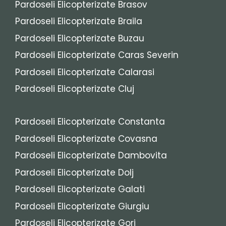
Pardoseli Elicopterizate Brasov
Pardoseli Elicopterizate Braila
Pardoseli Elicopterizate Buzau
Pardoseli Elicopterizate Caras Severin
Pardoseli Elicopterizate Calarasi
Pardoseli Elicopterizate Cluj
Pardoseli Elicopterizate Constanta
Pardoseli Elicopterizate Covasna
Pardoseli Elicopterizate Dambovita
Pardoseli Elicopterizate Dolj
Pardoseli Elicopterizate Galati
Pardoseli Elicopterizate Giurgiu
Pardoseli Elicopterizate Gorj