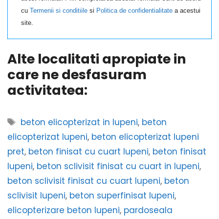
cu
Termenii si conditiile
si
Politica de confidentialitate
a acestui
site.
Alte localitati apropiate in
care ne desfasuram
activitatea:
Etichete
beton elicopterizat in lupeni
,
beton
elicopterizat lupeni
,
beton elicopterizat lupeni
pret
,
beton finisat cu cuart lupeni
,
beton finisat
lupeni
,
beton sclivisit finisat cu cuart in lupeni
,
beton sclivisit finisat cu cuart lupeni
,
beton
sclivisit lupeni
,
beton superfinisat lupeni
,
elicopterizare beton lupeni
,
pardoseala