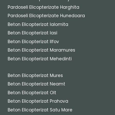
Pardoseli Elicopterizate Harghita
Pardoseli Elicopterizate Hunedoara
Beton Elicopterizat Ialomita
Beton Elicopterizat Iasi
Beton Elicopterizat Ilfov
Beton Elicopterizat Maramures
Beton Elicopterizat Mehedinti
Beton Elicopterizat Mures
Beton Elicopterizat Neamt
Beton Elicopterizat Olt
Beton Elicopterizat Prahova
Beton Elicopterizat Satu Mare