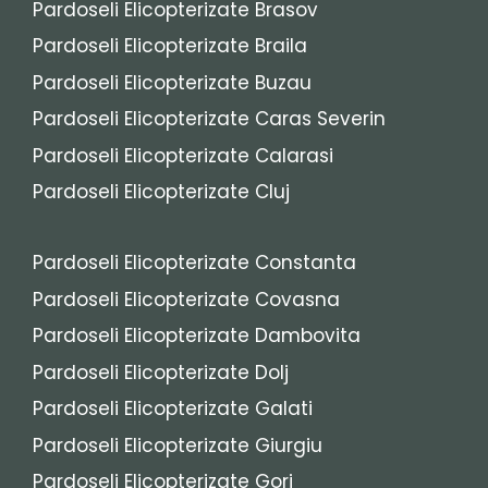
Pardoseli Elicopterizate Brasov
Pardoseli Elicopterizate Braila
Pardoseli Elicopterizate Buzau
Pardoseli Elicopterizate Caras Severin
Pardoseli Elicopterizate Calarasi
Pardoseli Elicopterizate Cluj
Pardoseli Elicopterizate Constanta
Pardoseli Elicopterizate Covasna
Pardoseli Elicopterizate Dambovita
Pardoseli Elicopterizate Dolj
Pardoseli Elicopterizate Galati
Pardoseli Elicopterizate Giurgiu
Pardoseli Elicopterizate Gorj