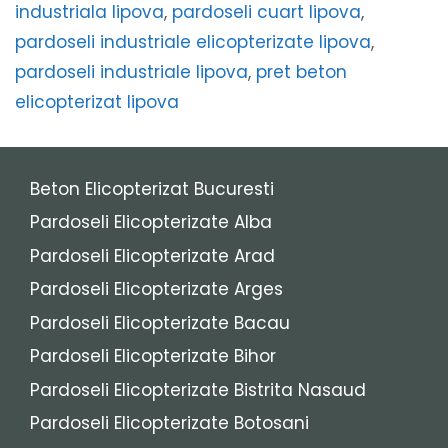
industriala lipova
,
pardoseli cuart lipova
,
pardoseli industriale elicopterizate lipova
,
pardoseli industriale lipova
,
pret beton
elicopterizat lipova
Beton Elicopterizat Bucuresti
Pardoseli Elicopterizate Alba
Pardoseli Elicopterizate Arad
Pardoseli Elicopterizate Arges
Pardoseli Elicopterizate Bacau
Pardoseli Elicopterizate Bihor
Pardoseli Elicopterizate Bistrita Nasaud
Pardoseli Elicopterizate Botosani