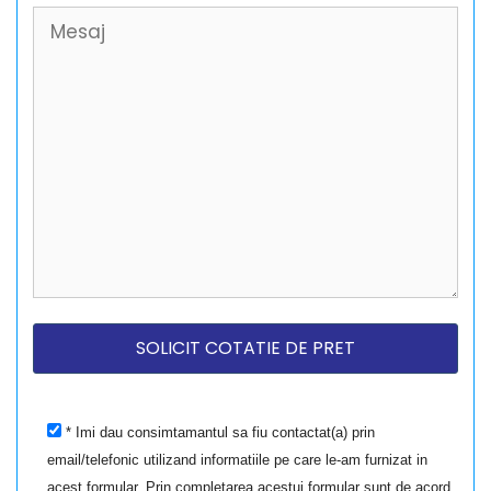
* Imi dau consimtamantul sa fiu contactat(a) prin
email/telefonic utilizand informatiile pe care le-am furnizat in
acest formular. Prin completarea acestui formular sunt de acord