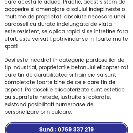
care acesta le aduce. Practic, acest sistem de
acoperire si amenajare a solului indeplineste o
multime de proprietati absolute necesare unei
pardoseli cu durata indelungata de viata –
este rezistent, se aplica rapid si se intretine fara
efort, este versatil, potrivindu-se in foarte multe
spatii.
Desi este incadrat in categoria pardoselilor de
tip industrial, proprietatile betonului elicopterizat
care tin de durabilitatea si trainicia sa sunt
completate foarte bine de cele care tin de
aspect. Pardoselile elicopterizate sunt estetice,
au suprafete netede, lustruite si colorate,
existand posibilitati numeroase de
personalizare prin culoare.
Sună : 0769 337 219