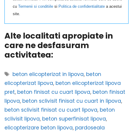
cu
Termenii si conditiile
si
Politica de confidentialitate
a acestui
site.
Alte localitati apropiate in
care ne desfasuram
activitatea:
Etichete
beton elicopterizat in lipova
,
beton
elicopterizat lipova
,
beton elicopterizat lipova
pret
,
beton finisat cu cuart lipova
,
beton finisat
lipova
,
beton sclivisit finisat cu cuart in lipova
,
beton sclivisit finisat cu cuart lipova
,
beton
sclivisit lipova
,
beton superfinisat lipova
,
elicopterizare beton lipova
,
pardoseala