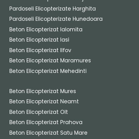
Pardoseli Elicopterizate Harghita
Pardoseli Elicopterizate Hunedoara
Beton Elicopterizat Ialomita
Beton Elicopterizat Iasi
Beton Elicopterizat Ilfov
Beton Elicopterizat Maramures
Beton Elicopterizat Mehedinti
Beton Elicopterizat Mures
Beton Elicopterizat Neamt
Beton Elicopterizat Olt
Beton Elicopterizat Prahova
Beton Elicopterizat Satu Mare