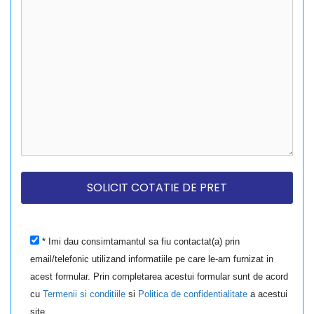
* Imi dau consimtamantul sa fiu contactat(a) prin
email/telefonic utilizand informatiile pe care le-am furnizat in
acest formular. Prin completarea acestui formular sunt de acord
cu
Termenii si conditiile
si
Politica de confidentialitate
a acestui
site.