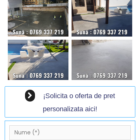
¡Solicita o oferta de pret
personalizata aici!