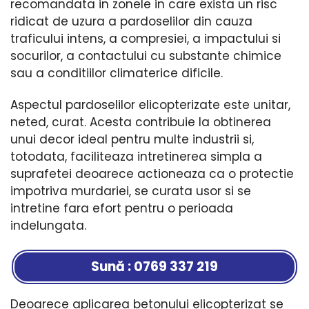
recomandata in zonele in care exista un risc
ridicat de uzura a pardoselilor din cauza
traficului intens, a compresiei, a impactului si
socurilor, a contactului cu substante chimice
sau a conditiilor climaterice dificile.
Aspectul pardoselilor elicopterizate este unitar,
neted, curat. Acesta contribuie la obtinerea
unui decor ideal pentru multe industrii si,
totodata, faciliteaza intretinerea simpla a
suprafetei deoarece actioneaza ca o protectie
impotriva murdariei, se curata usor si se
intretine fara efort pentru o perioada
indelungata.
Sună : 0769 337 219
Deoarece aplicarea betonului elicopterizat se