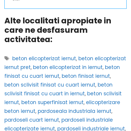
Alte localitati apropiate in
care ne desfasuram
activitatea:
Etichete
beton elicopterizat iernut
,
beton elicopterizat
iernut pret
,
beton elicopterizat in iernut
,
beton
finisat cu cuart iernut
,
beton finisat iernut
,
beton sclivisit finisat cu cuart iernut
,
beton
sclivisit finisat cu cuart in iernut
,
beton sclivisit
iernut
,
beton superfinisat iernut
,
elicopterizare
beton iernut
,
pardoseala industriala iernut
,
pardoseli cuart iernut
,
pardoseli industriale
elicopterizate iernut
,
pardoseli industriale iernut
,