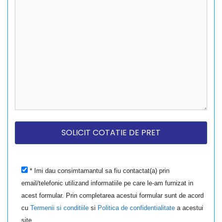
* Imi dau consimtamantul sa fiu contactat(a) prin
email/telefonic utilizand informatiile pe care le-am furnizat in
acest formular. Prin completarea acestui formular sunt de acord
cu
Termenii si conditiile
si
Politica de confidentialitate
a acestui
site.