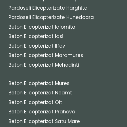
Pardoseli Elicopterizate Harghita
Pardoseli Elicopterizate Hunedoara
Beton Elicopterizat Ialomita
Beton Elicopterizat Iasi
Beton Elicopterizat Ilfov
Beton Elicopterizat Maramures
Beton Elicopterizat Mehedinti
Beton Elicopterizat Mures
Beton Elicopterizat Neamt
Beton Elicopterizat Olt
Beton Elicopterizat Prahova
Beton Elicopterizat Satu Mare