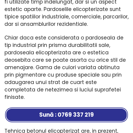
fi utilizate timp indelungat, dar si un aspect
estetic aparte. Pardoselile elicopterizate sunt
tipice spatiilor industriale, comerciale, parcarilor,
dar si ansamblurilor rezidentiale.
Chiar daca este considerata o pardoseala de
tip industrial prin prisma durabilitatii sale,
pardoseala elicopterizata are o estetica
deosebita care se poate asorta cu orice stil de
amenajare. Gama de culori variata obtinuta
prin pigmentare cu produse speciale sau prin
adaugarea unui strat de cuart este
completata de netezimea si luciul suprafetei
finisate.
Sună : 0769 337 219
Tehnica betonul elicopterizat are, in prezent,