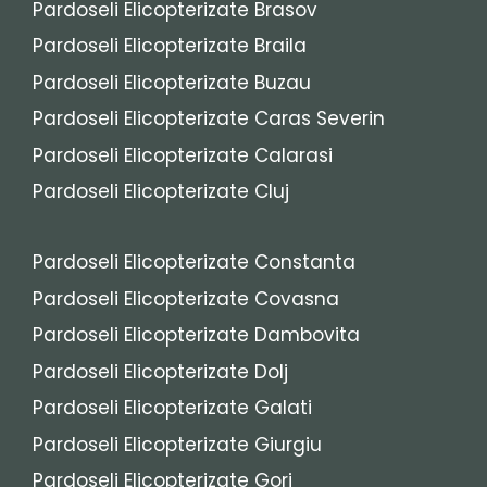
Pardoseli Elicopterizate Brasov
Pardoseli Elicopterizate Braila
Pardoseli Elicopterizate Buzau
Pardoseli Elicopterizate Caras Severin
Pardoseli Elicopterizate Calarasi
Pardoseli Elicopterizate Cluj
Pardoseli Elicopterizate Constanta
Pardoseli Elicopterizate Covasna
Pardoseli Elicopterizate Dambovita
Pardoseli Elicopterizate Dolj
Pardoseli Elicopterizate Galati
Pardoseli Elicopterizate Giurgiu
Pardoseli Elicopterizate Gorj