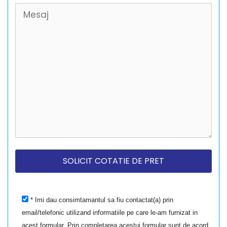
* Imi dau consimtamantul sa fiu contactat(a) prin
email/telefonic utilizand informatiile pe care le-am furnizat in
acest formular. Prin completarea acestui formular sunt de acord