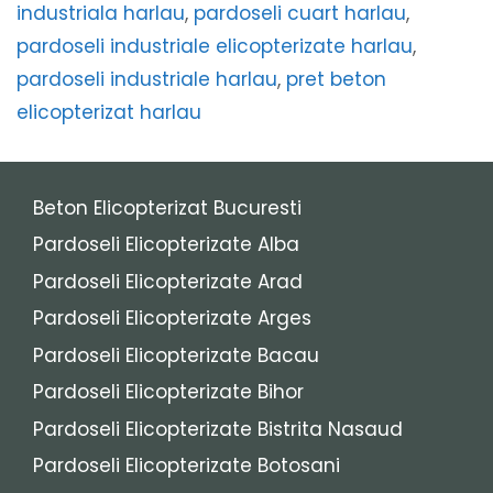
industriala harlau
,
pardoseli cuart harlau
,
pardoseli industriale elicopterizate harlau
,
pardoseli industriale harlau
,
pret beton
elicopterizat harlau
Beton Elicopterizat Bucuresti
Pardoseli Elicopterizate Alba
Pardoseli Elicopterizate Arad
Pardoseli Elicopterizate Arges
Pardoseli Elicopterizate Bacau
Pardoseli Elicopterizate Bihor
Pardoseli Elicopterizate Bistrita Nasaud
Pardoseli Elicopterizate Botosani