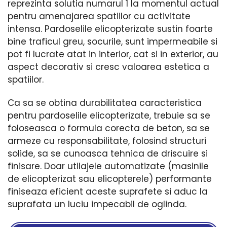
reprezinta solutia numarul 1 la momentul actual
pentru amenajarea spatiilor cu activitate
intensa. Pardoselile elicopterizate sustin foarte
bine traficul greu, socurile, sunt impermeabile si
pot fi lucrate atat in interior, cat si in exterior, au
aspect decorativ si cresc valoarea estetica a
spatiilor.
Ca sa se obtina durabilitatea caracteristica
pentru pardoselile elicopterizate, trebuie sa se
foloseasca o formula corecta de beton, sa se
armeze cu responsabilitate, folosind structuri
solide, sa se cunoasca tehnica de driscuire si
finisare. Doar utilajele automatizate (masinile
de elicopterizat sau elicopterele) performante
finiseaza eficient aceste suprafete si aduc la
suprafata un luciu impecabil de oglinda.