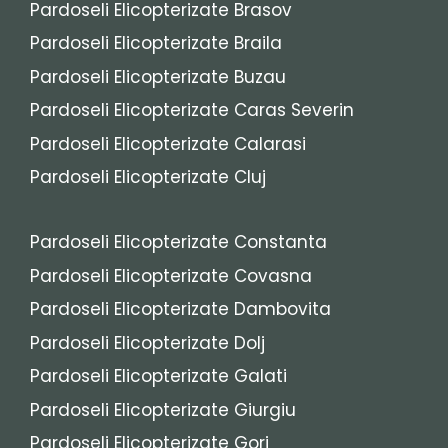
Pardoseli Elicopterizate Brasov
Pardoseli Elicopterizate Braila
Pardoseli Elicopterizate Buzau
Pardoseli Elicopterizate Caras Severin
Pardoseli Elicopterizate Calarasi
Pardoseli Elicopterizate Cluj
Pardoseli Elicopterizate Constanta
Pardoseli Elicopterizate Covasna
Pardoseli Elicopterizate Dambovita
Pardoseli Elicopterizate Dolj
Pardoseli Elicopterizate Galati
Pardoseli Elicopterizate Giurgiu
Pardoseli Elicopterizate Gorj