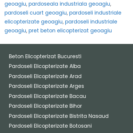
geoagiu
,
pardoseala industriala geoagiu
,
pardoseli cuart geoagiu
,
pardoseli industriale
elicopterizate geoagiu
,
pardoseli industriale
geoagiu
,
pret beton elicopterizat geoagiu
Beton Elicopterizat Bucuresti
Pardoseli Elicopterizate Alba
Pardoseli Elicopterizate Arad
Pardoseli Elicopterizate Arges
Pardoseli Elicopterizate Bacau
Pardoseli Elicopterizate Bihor
Pardoseli Elicopterizate Bistrita Nasaud
Pardoseli Elicopterizate Botosani