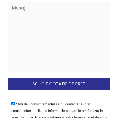
* Imi dau consimtamantul sa fiu contactat(a) prin
email/telefonic utilizand informatiile pe care le-am furnizat in
acest formular. Prin completarea acestui formular sunt de acord