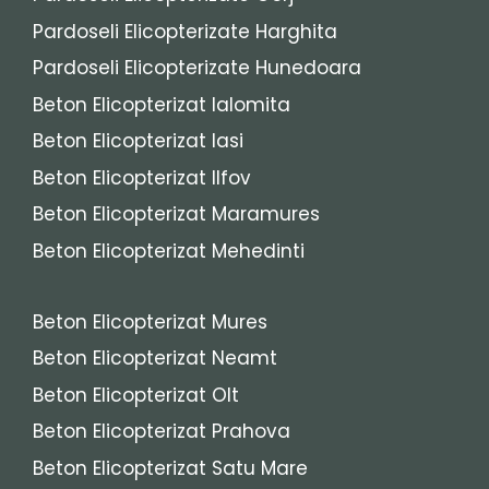
Pardoseli Elicopterizate Harghita
Pardoseli Elicopterizate Hunedoara
Beton Elicopterizat Ialomita
Beton Elicopterizat Iasi
Beton Elicopterizat Ilfov
Beton Elicopterizat Maramures
Beton Elicopterizat Mehedinti
Beton Elicopterizat Mures
Beton Elicopterizat Neamt
Beton Elicopterizat Olt
Beton Elicopterizat Prahova
Beton Elicopterizat Satu Mare