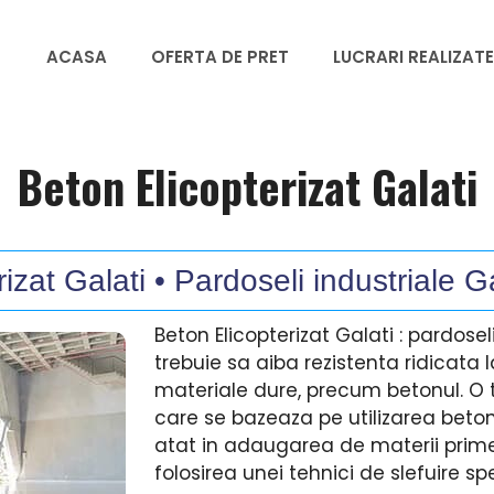
ACASA
OFERTA DE PRET
LUCRARI REALIZATE
Beton Elicopterizat Galati
zat Galati • Pardoseli industriale G
Beton Elicopterizat Galati : pardosel
trebuie sa aiba rezistenta ridicata l
materiale dure, precum betonul. O t
care se bazeaza pe utilizarea beto
atat in adaugarea de materii prime 
folosirea unei tehnici de slefuire sp