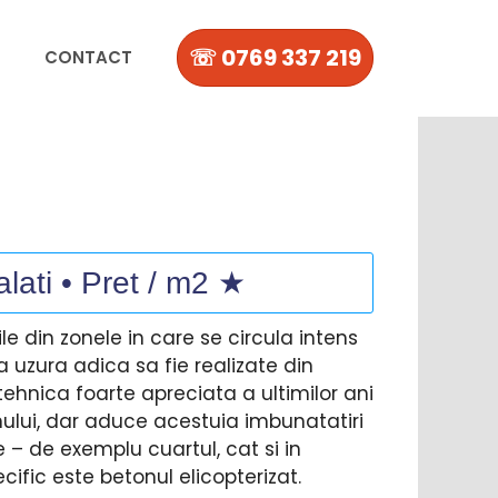
☏ 0769 337 219
CONTACT
alati • Pret / m2 ★
ile din zonele in care se circula intens
a uzura adica sa fie realizate din
ehnica foarte apreciata a ultimilor ani
nului, dar aduce acestuia imbunatatiri
– de exemplu cuartul, cat si in
ecific este betonul elicopterizat.