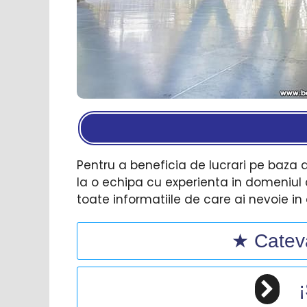
Pentru a beneficia de lucrari pe baza d
la o echipa cu experienta in domeniul 
toate informatiile de care ai nevoie in
★ Cateva 
¡