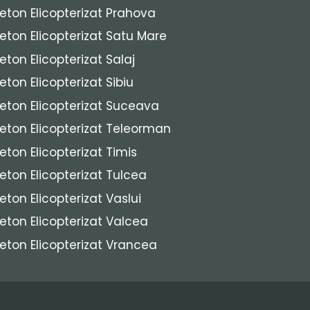
eton Elicopterizat Prahova
eton Elicopterizat Satu Mare
eton Elicopterizat Salaj
eton Elicopterizat Sibiu
eton Elicopterizat Suceava
eton Elicopterizat Teleorman
eton Elicopterizat Timis
eton Elicopterizat Tulcea
eton Elicopterizat Vaslui
eton Elicopterizat Valcea
eton Elicopterizat Vrancea