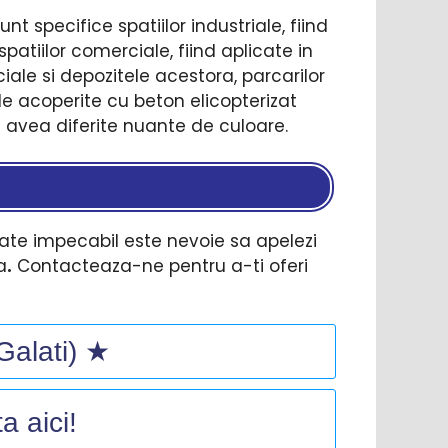
nt specifice spatiilor industriale, fiind
spatiilor comerciale, fiind aplicate in
ale si depozitele acestora, parcarilor
le acoperite cu beton elicopterizat
t avea diferite nuante de culoare.
arate impecabil este nevoie sa apelezi
a
.
Contacteaza-ne pentru a-ti oferi
(Galati) ★
a aici!