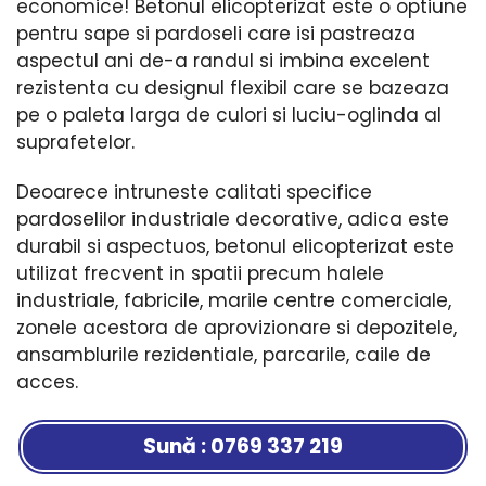
economice! Betonul elicopterizat este o optiune
pentru sape si pardoseli care isi pastreaza
aspectul ani de-a randul si imbina excelent
rezistenta cu designul flexibil care se bazeaza
pe o paleta larga de culori si luciu-oglinda al
suprafetelor.
Deoarece intruneste calitati specifice
pardoselilor industriale decorative, adica este
durabil si aspectuos, betonul elicopterizat este
utilizat frecvent in spatii precum halele
industriale, fabricile, marile centre comerciale,
zonele acestora de aprovizionare si depozitele,
ansamblurile rezidentiale, parcarile, caile de
acces.
Sună : 0769 337 219