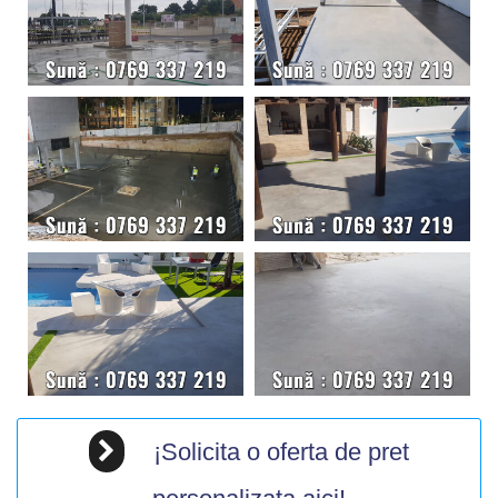
¡Solicita o oferta de pret