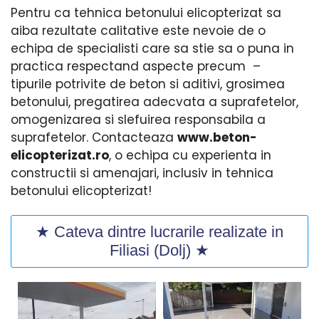
Pentru ca tehnica betonului elicopterizat sa
aiba rezultate calitative este nevoie de o
echipa de specialisti care sa stie sa o puna in
practica respectand aspecte precum –
tipurile potrivite de beton si aditivi, grosimea
betonului, pregatirea adecvata a suprafetelor,
omogenizarea si slefuirea responsabila a
suprafetelor. Contacteaza
www.beton-
elicopterizat.ro
, o echipa cu experienta in
constructii si amenajari, inclusiv in tehnica
betonului elicopterizat!
★ Cateva dintre lucrarile realizate in
Filiasi (Dolj) ★