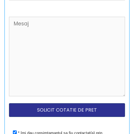
* Imi dau consimtamantul sa fiu contactat(a) prin