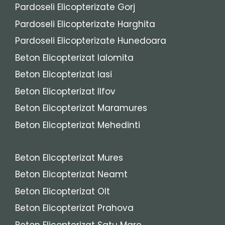
Pardoseli Elicopterizate Gorj
Pardoseli Elicopterizate Harghita
Pardoseli Elicopterizate Hunedoara
Beton Elicopterizat Ialomita
Beton Elicopterizat Iasi
Beton Elicopterizat Ilfov
Beton Elicopterizat Maramures
Beton Elicopterizat Mehedinti
Beton Elicopterizat Mures
Beton Elicopterizat Neamt
Beton Elicopterizat Olt
Beton Elicopterizat Prahova
Beton Elicopterizat Satu Mare