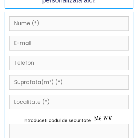
personalizata aici!
Introduceti codul de securitate