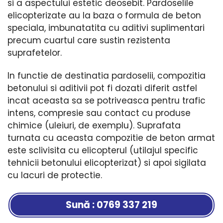
si a aspectului estetic deosebit. Pardoselile
elicopterizate au la baza o formula de beton
speciala, imbunatatita cu aditivi suplimentari
precum cuartul care sustin rezistenta
suprafetelor.
In functie de destinatia pardoselii, compozitia
betonului si aditivii pot fi dozati diferit astfel
incat aceasta sa se potriveasca pentru trafic
intens, compresie sau contact cu produse
chimice (uleiuri, de exemplu). Suprafata
turnata cu aceasta compozitie de beton armat
este sclivisita cu elicopterul (utilajul specific
tehnicii betonului elicopterizat) si apoi sigilata
cu lacuri de protectie.
Sună : 0769 337 219