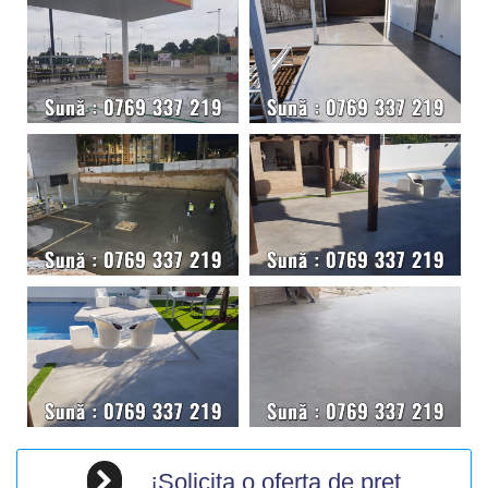
¡Solicita o oferta de pret