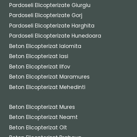
Pardoseli Elicopterizate Giurgiu
Pardoseli Elicopterizate Gorj
Pardoseli Elicopterizate Harghita
Pardoseli Elicopterizate Hunedoara
Beton Elicopterizat Ialomita
Beton Elicopterizat Iasi
Beton Elicopterizat Ilfov
Beton Elicopterizat Maramures
Beton Elicopterizat Mehedinti
Beton Elicopterizat Mures
Beton Elicopterizat Neamt
Beton Elicopterizat Olt