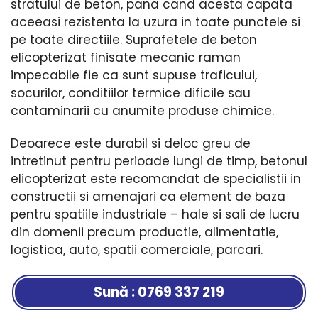
stratului de beton, pana cand acesta capata
aceeasi rezistenta la uzura in toate punctele si
pe toate directiile. Suprafetele de beton
elicopterizat finisate mecanic raman
impecabile fie ca sunt supuse traficului,
socurilor, conditiilor termice dificile sau
contaminarii cu anumite produse chimice.
Deoarece este durabil si deloc greu de
intretinut pentru perioade lungi de timp, betonul
elicopterizat este recomandat de specialistii in
constructii si amenajari ca element de baza
pentru spatiile industriale – hale si sali de lucru
din domenii precum productie, alimentatie,
logistica, auto, spatii comerciale, parcari.
Sună : 0769 337 219