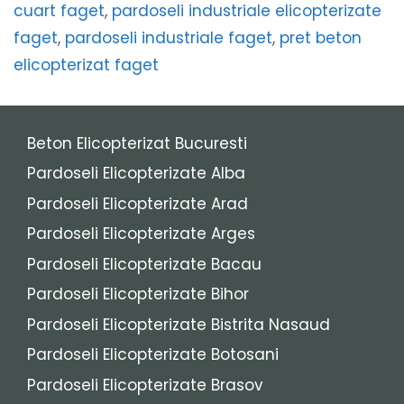
cuart faget
,
pardoseli industriale elicopterizate
faget
,
pardoseli industriale faget
,
pret beton
elicopterizat faget
Beton Elicopterizat Bucuresti
Pardoseli Elicopterizate Alba
Pardoseli Elicopterizate Arad
Pardoseli Elicopterizate Arges
Pardoseli Elicopterizate Bacau
Pardoseli Elicopterizate Bihor
Pardoseli Elicopterizate Bistrita Nasaud
Pardoseli Elicopterizate Botosani
Pardoseli Elicopterizate Brasov