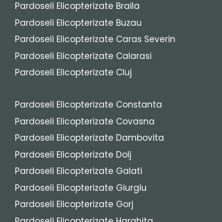
Pardoseli Elicopterizate Braila
Pardoseli Elicopterizate Buzau
Pardoseli Elicopterizate Caras Severin
Pardoseli Elicopterizate Calarasi
Pardoseli Elicopterizate Cluj
Pardoseli Elicopterizate Constanta
Pardoseli Elicopterizate Covasna
Pardoseli Elicopterizate Dambovita
Pardoseli Elicopterizate Dolj
Pardoseli Elicopterizate Galati
Pardoseli Elicopterizate Giurgiu
Pardoseli Elicopterizate Gorj
Pardoseli Elicopterizate Harghita