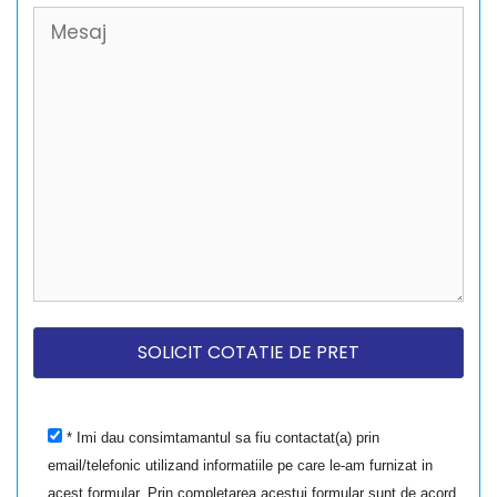
* Imi dau consimtamantul sa fiu contactat(a) prin
email/telefonic utilizand informatiile pe care le-am furnizat in
acest formular. Prin completarea acestui formular sunt de acord