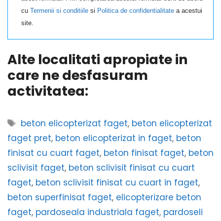
cu
Termenii si conditiile
si
Politica de confidentialitate
a acestui
site.
Alte localitati apropiate in
care ne desfasuram
activitatea:
Etichete
beton elicopterizat faget
,
beton elicopterizat
faget pret
,
beton elicopterizat in faget
,
beton
finisat cu cuart faget
,
beton finisat faget
,
beton
sclivisit faget
,
beton sclivisit finisat cu cuart
faget
,
beton sclivisit finisat cu cuart in faget
,
beton superfinisat faget
,
elicopterizare beton
faget
,
pardoseala industriala faget
,
pardoseli