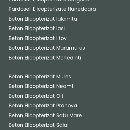
Pardoseli Elicopterizate Hunedoara
Beton Elicopterizat Ialomita
Beton Elicopterizat Iasi
Beton Elicopterizat Ilfov
Beton Elicopterizat Maramures
Beton Elicopterizat Mehedinti
Beton Elicopterizat Mures
Beton Elicopterizat Neamt
Beton Elicopterizat Olt
Beton Elicopterizat Prahova
Beton Elicopterizat Satu Mare
Beton Elicopterizat Salaj