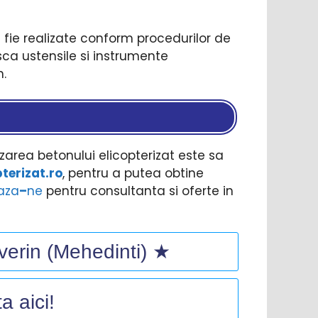
a fie realizate conform procedurilor de
asca ustensile si instrumente
n.
zarea betonului elicopterizat este sa
terizat.ro
, pentru a putea obtine
aza
–
ne
pentru consultanta si oferte in
everin (Mehedinti) ★
a aici!