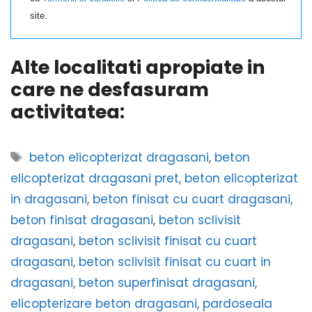
site.
Alte localitati apropiate in
care ne desfasuram
activitatea:
Etichete
beton elicopterizat dragasani
,
beton
elicopterizat dragasani pret
,
beton elicopterizat
in dragasani
,
beton finisat cu cuart dragasani
,
beton finisat dragasani
,
beton sclivisit
dragasani
,
beton sclivisit finisat cu cuart
dragasani
,
beton sclivisit finisat cu cuart in
dragasani
,
beton superfinisat dragasani
,
elicopterizare beton dragasani
,
pardoseala