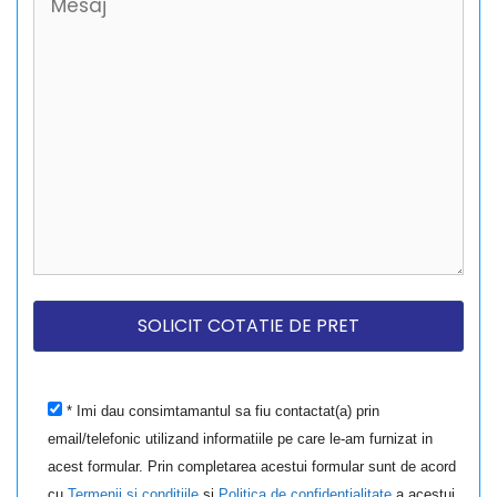
* Imi dau consimtamantul sa fiu contactat(a) prin
email/telefonic utilizand informatiile pe care le-am furnizat in
acest formular. Prin completarea acestui formular sunt de acord
cu
Termenii si conditiile
si
Politica de confidentialitate
a acestui