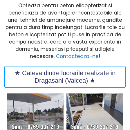
Opteaza pentru beton elicopterizat si
beneficiaza de avantajele incontestabile ale
unei tehnici de amanajare moderne, gandite
pentru a dura timp indelungat. Lucrarile tale cu
beton elicopterizat pot fi puse in practica de
echipa noastra, care are vasta experienta in
domeniu, meseriasi priceputi si utilajele
necesare.
Contacteaza-ne
!
★ Cateva dintre lucrarile realizate in
Dragasani (Valcea) ★