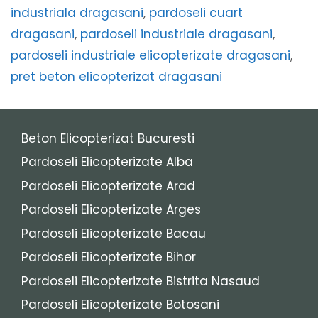
industriala dragasani
,
pardoseli cuart
dragasani
,
pardoseli industriale dragasani
,
pardoseli industriale elicopterizate dragasani
,
pret beton elicopterizat dragasani
Beton Elicopterizat Bucuresti
Pardoseli Elicopterizate Alba
Pardoseli Elicopterizate Arad
Pardoseli Elicopterizate Arges
Pardoseli Elicopterizate Bacau
Pardoseli Elicopterizate Bihor
Pardoseli Elicopterizate Bistrita Nasaud
Pardoseli Elicopterizate Botosani