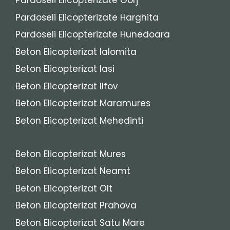
Pardoseli Elicopterizate Gorj
Pardoseli Elicopterizate Harghita
Pardoseli Elicopterizate Hunedoara
Beton Elicopterizat Ialomita
Beton Elicopterizat Iasi
Beton Elicopterizat Ilfov
Beton Elicopterizat Maramures
Beton Elicopterizat Mehedinti
Beton Elicopterizat Mures
Beton Elicopterizat Neamt
Beton Elicopterizat Olt
Beton Elicopterizat Prahova
Beton Elicopterizat Satu Mare