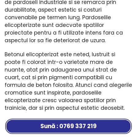
de pardoseli industriale si se remarca prin
durabilitate, aspect estetic si costuri
convenabile pe termen lung. Pardoselile
elicopterizate sunt adecvate spatiilor
proiectate pentru a fi utilizate intens fara ca
aspectul lor sa fie deteriorat de uzura.
Betonul elicopterizat este neted, lustruit si
poate fi colorat intr-o varietate mare de
nuante, atat prin adaugarea unui strat de
cuart, cat si prin pigmenti compatibili cu
formula de beton folosita. Atunci cand alegerile
cromatice sunt inspirate, pardoselile
elicopterizate cresc valoarea spatiilor prin
trainicie, dar si prin aspectul estetic deosebit.
Sună : 0769 337 219