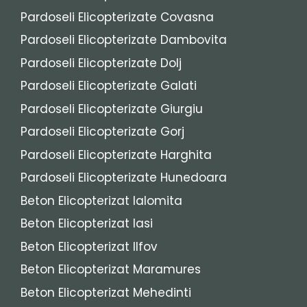
Pardoseli Elicopterizate Covasna
Pardoseli Elicopterizate Dambovita
Pardoseli Elicopterizate Dolj
Pardoseli Elicopterizate Galati
Pardoseli Elicopterizate Giurgiu
Pardoseli Elicopterizate Gorj
Pardoseli Elicopterizate Harghita
Pardoseli Elicopterizate Hunedoara
Beton Elicopterizat Ialomita
Beton Elicopterizat Iasi
Beton Elicopterizat Ilfov
Beton Elicopterizat Maramures
Beton Elicopterizat Mehedinti