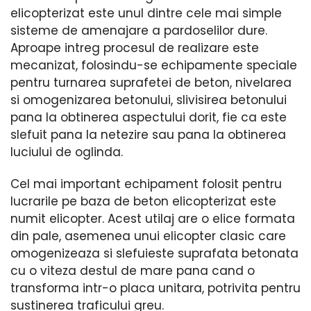
elicopterizat este unul dintre cele mai simple
sisteme de amenajare a pardoselilor dure.
Aproape intreg procesul de realizare este
mecanizat, folosindu-se echipamente speciale
pentru turnarea suprafetei de beton, nivelarea
si omogenizarea betonului, slivisirea betonului
pana la obtinerea aspectului dorit, fie ca este
slefuit pana la netezire sau pana la obtinerea
luciului de oglinda.
Cel mai important echipament folosit pentru
lucrarile pe baza de beton elicopterizat este
numit elicopter. Acest utilaj are o elice formata
din pale, asemenea unui elicopter clasic care
omogenizeaza si slefuieste suprafata betonata
cu o viteza destul de mare pana cand o
transforma intr-o placa unitara, potrivita pentru
sustinerea traficului greu.