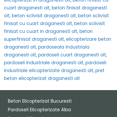
cuart draganesti olt
,
beton finisat draganesti
olt
,
beton sclivisit draganesti olt
,
beton sclivisit
finisat cu cuart draganesti olt
,
beton sclivisit
finisat cu cuart in draganesti olt
,
beton
superfinisat draganesti olt
,
elicopterizare beton
draganesti olt
,
pardoseala industriala
draganesti olt
,
pardoseli cuart draganesti olt
,
pardoseli industriale draganesti olt
,
pardoseli
industriale elicopterizate draganesti olt
,
pret
beton elicopterizat draganesti olt
Beton Elicopterizat Bucuresti
Pardoseli Elicopterizate Alba