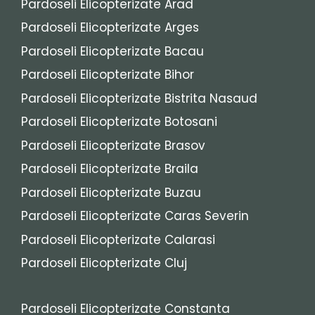
Pardoseli Elicopterizate Arad
Pardoseli Elicopterizate Arges
Pardoseli Elicopterizate Bacau
Pardoseli Elicopterizate Bihor
Pardoseli Elicopterizate Bistrita Nasaud
Pardoseli Elicopterizate Botosani
Pardoseli Elicopterizate Brasov
Pardoseli Elicopterizate Braila
Pardoseli Elicopterizate Buzau
Pardoseli Elicopterizate Caras Severin
Pardoseli Elicopterizate Calarasi
Pardoseli Elicopterizate Cluj
Pardoseli Elicopterizate Constanta