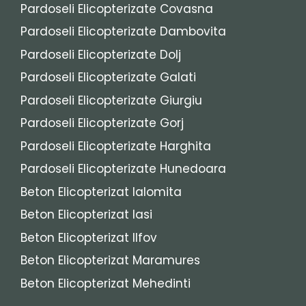
Pardoseli Elicopterizate Covasna
Pardoseli Elicopterizate Dambovita
Pardoseli Elicopterizate Dolj
Pardoseli Elicopterizate Galati
Pardoseli Elicopterizate Giurgiu
Pardoseli Elicopterizate Gorj
Pardoseli Elicopterizate Harghita
Pardoseli Elicopterizate Hunedoara
Beton Elicopterizat Ialomita
Beton Elicopterizat Iasi
Beton Elicopterizat Ilfov
Beton Elicopterizat Maramures
Beton Elicopterizat Mehedinti