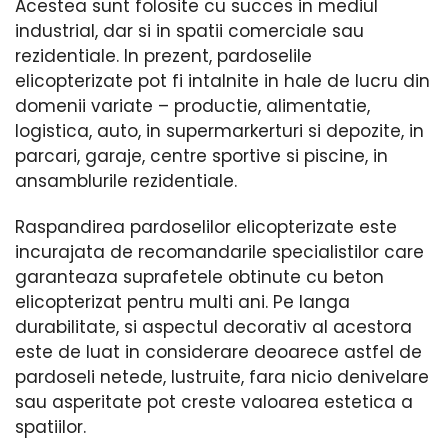
Acestea sunt folosite cu succes in mediul
industrial, dar si in spatii comerciale sau
rezidentiale. In prezent, pardoselile
elicopterizate pot fi intalnite in hale de lucru din
domenii variate – productie, alimentatie,
logistica, auto, in supermarkerturi si depozite, in
parcari, garaje, centre sportive si piscine, in
ansamblurile rezidentiale.
Raspandirea pardoselilor elicopterizate este
incurajata de recomandarile specialistilor care
garanteaza suprafetele obtinute cu beton
elicopterizat pentru multi ani. Pe langa
durabilitate, si aspectul decorativ al acestora
este de luat in considerare deoarece astfel de
pardoseli netede, lustruite, fara nicio denivelare
sau asperitate pot creste valoarea estetica a
spatiilor.