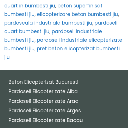
cuart in bumbesti jiu
,
beton superfinisat
bumbesti jiu
,
elicopterizare beton bumbesti jiu
,
pardoseala industriala bumbesti jiu
,
pardoseli
cuart bumbesti jiu
,
pardoseli industriale
bumbesti jiu
,
pardoseli industriale elicopterizate
bumbesti jiu
,
pret beton elicopterizat bumbesti
jiu
Beton Elicopterizat Bucuresti
Pardoseli Elicopterizate Alba
Pardoseli Elicopterizate Arad
Pardoseli Elicopterizate Arges
Pardoseli Elicopterizate Bacau