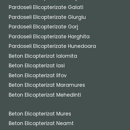
Pardoseli Elicopterizate Galati
Pardoseli Elicopterizate Giurgiu
Pardoseli Elicopterizate Gorj
Pardoseli Elicopterizate Harghita
Pardoseli Elicopterizate Hunedoara
Beton Elicopterizat Ialomita
Beton Elicopterizat Iasi
Beton Elicopterizat Ilfov
Beton Elicopterizat Maramures
Beton Elicopterizat Mehedinti
Beton Elicopterizat Mures
Beton Elicopterizat Neamt