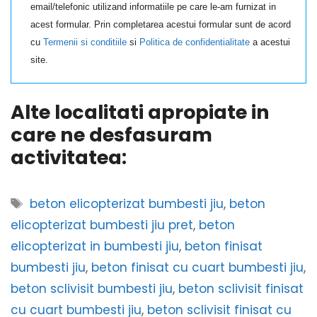
email/telefonic utilizand informatiile pe care le-am furnizat in
acest formular. Prin completarea acestui formular sunt de acord
cu
Termenii si conditiile
si
Politica de confidentialitate
a acestui
site.
Alte localitati apropiate in
care ne desfasuram
activitatea:
Etichete
beton elicopterizat bumbesti jiu
,
beton
elicopterizat bumbesti jiu pret
,
beton
elicopterizat in bumbesti jiu
,
beton finisat
bumbesti jiu
,
beton finisat cu cuart bumbesti jiu
,
beton sclivisit bumbesti jiu
,
beton sclivisit finisat
cu cuart bumbesti jiu
,
beton sclivisit finisat cu