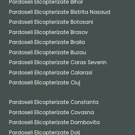
Pardoseli Elicopterizate Bihor
Pardoseli Elicopterizate Bistrita Nasaud
Pardoseli Elicopterizate Botosani
Pardoseli Elicopterizate Brasov
Pardoseli Elicopterizate Braila
Pardoseli Elicopterizate Buzau
Pardoseli Elicopterizate Caras Severin
Pardoseli Elicopterizate Calarasi
Pardoseli Elicopterizate Cluj
Pardoseli Elicopterizate Constanta
Pardoseli Elicopterizate Covasna
Pardoseli Elicopterizate Dambovita
Pardoseli Elicopterizate Dolj