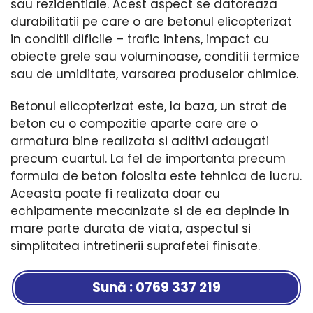
sau rezidentiale. Acest aspect se datoreaza
durabilitatii pe care o are betonul elicopterizat
in conditii dificile – trafic intens, impact cu
obiecte grele sau voluminoase, conditii termice
sau de umiditate, varsarea produselor chimice.
Betonul elicopterizat este, la baza, un strat de
beton cu o compozitie aparte care are o
armatura bine realizata si aditivi adaugati
precum cuartul. La fel de importanta precum
formula de beton folosita este tehnica de lucru.
Aceasta poate fi realizata doar cu
echipamente mecanizate si de ea depinde in
mare parte durata de viata, aspectul si
simplitatea intretinerii suprafetei finisate.
Sună : 0769 337 219