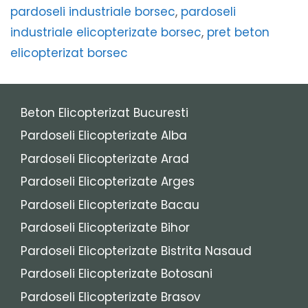
pardoseli industriale borsec
,
pardoseli
industriale elicopterizate borsec
,
pret beton
elicopterizat borsec
Beton Elicopterizat Bucuresti
Pardoseli Elicopterizate Alba
Pardoseli Elicopterizate Arad
Pardoseli Elicopterizate Arges
Pardoseli Elicopterizate Bacau
Pardoseli Elicopterizate Bihor
Pardoseli Elicopterizate Bistrita Nasaud
Pardoseli Elicopterizate Botosani
Pardoseli Elicopterizate Brasov