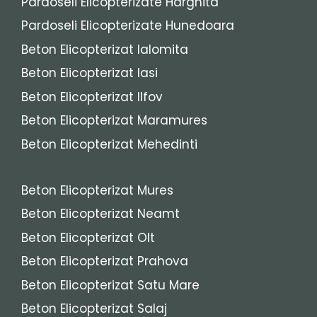
Pardoseli Elicopterizate Harghita
Pardoseli Elicopterizate Hunedoara
Beton Elicopterizat Ialomita
Beton Elicopterizat Iasi
Beton Elicopterizat Ilfov
Beton Elicopterizat Maramures
Beton Elicopterizat Mehedinti
Beton Elicopterizat Mures
Beton Elicopterizat Neamt
Beton Elicopterizat Olt
Beton Elicopterizat Prahova
Beton Elicopterizat Satu Mare
Beton Elicopterizat Salaj