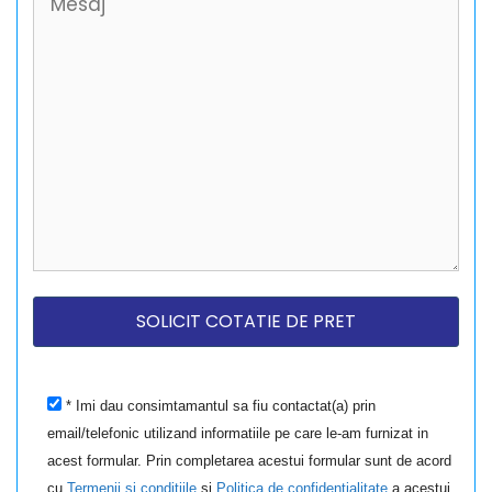
* Imi dau consimtamantul sa fiu contactat(a) prin
email/telefonic utilizand informatiile pe care le-am furnizat in
acest formular. Prin completarea acestui formular sunt de acord
cu
Termenii si conditiile
si
Politica de confidentialitate
a acestui