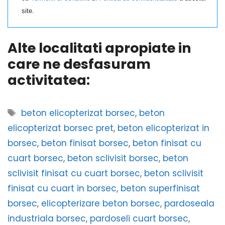
site.
Alte localitati apropiate in
care ne desfasuram
activitatea:
Etichete
beton elicopterizat borsec
,
beton
elicopterizat borsec pret
,
beton elicopterizat in
borsec
,
beton finisat borsec
,
beton finisat cu
cuart borsec
,
beton sclivisit borsec
,
beton
sclivisit finisat cu cuart borsec
,
beton sclivisit
finisat cu cuart in borsec
,
beton superfinisat
borsec
,
elicopterizare beton borsec
,
pardoseala
industriala borsec
,
pardoseli cuart borsec
,