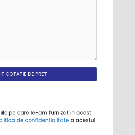
ile pe care le-am furnizat in acest
olitica de confidentialitate
a acestui