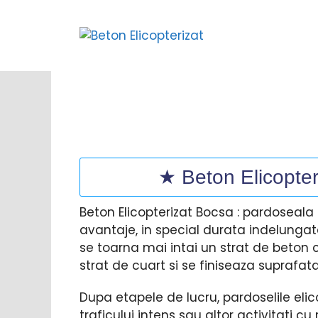
Sari
la
conținut
★ Beton Elicopter
Beton Elicopterizat Bocsa : pardoseala
avantaje, in special durata indelungata
se toarna mai intai un strat de beton 
strat de cuart si se finiseaza suprafata
Dupa etapele de lucru, pardoselile elic
traficului intens sau altor activitati c