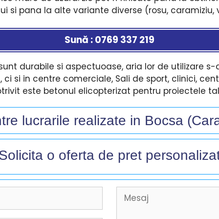
ului si pana la alte variante diverse (rosu, caramiziu, 
Sună : 0769 337 219
unt durabile si aspectuoase, aria lor de utilizare s-
, ci si in centre comerciale, Sali de sport, clinici, cen
trivit este betonul elicopterizat pentru proiectele t
re lucrarile realizate in Bocsa (Ca
Solicita o oferta de pret personalizat