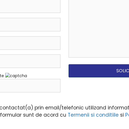
ate
ontactat(a) prin email/telefonic utilizand informati
i formular sunt de acord cu
Termenii si conditiile
si
P