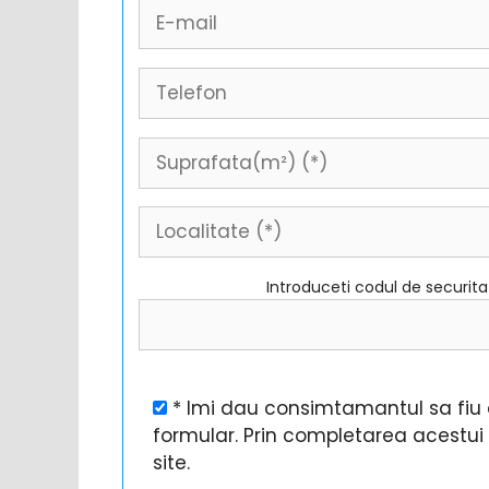
Introduceti codul de securit
* Imi dau consimtamantul sa fiu c
formular. Prin completarea acestu
site.