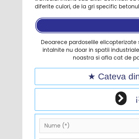
diferite culori, de la gri specific beton
Deoarece pardoselile elicopterizate s
intalnite nu doar in spatii industriale
noastra si afla cat de po
★ Cateva dint
¡