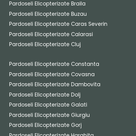
Pardoseli Elicopterizate Braila
Pardoseli Elicopterizate Buzau
Pardoseli Elicopterizate Caras Severin
Pardoseli Elicopterizate Calarasi
Pardoseli Elicopterizate Cluj
Pardoseli Elicopterizate Constanta
Pardoseli Elicopterizate Covasna
Pardoseli Elicopterizate Dambovita
Pardoseli Elicopterizate Dolj
Pardoseli Elicopterizate Galati
Pardoseli Elicopterizate Giurgiu
Pardoseli Elicopterizate Gorj
Pardoseli Elicopterizate Harghita