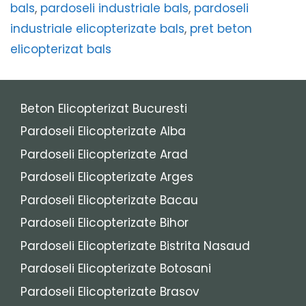
bals
,
pardoseli industriale bals
,
pardoseli
industriale elicopterizate bals
,
pret beton
elicopterizat bals
Beton Elicopterizat Bucuresti
Pardoseli Elicopterizate Alba
Pardoseli Elicopterizate Arad
Pardoseli Elicopterizate Arges
Pardoseli Elicopterizate Bacau
Pardoseli Elicopterizate Bihor
Pardoseli Elicopterizate Bistrita Nasaud
Pardoseli Elicopterizate Botosani
Pardoseli Elicopterizate Brasov