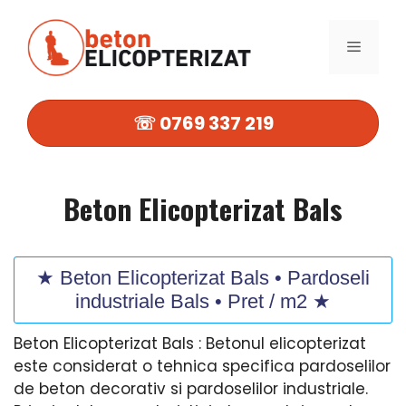
Sari
la
MENIU
conținut
☏ 0769 337 219
Beton Elicopterizat Bals
★ Beton Elicopterizat Bals • Pardoseli
industriale Bals • Pret / m2 ★
Beton Elicopterizat Bals : Betonul elicopterizat
este considerat o tehnica specifica pardoselilor
de beton decorativ si pardoselilor industriale.