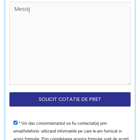
* Imi dau consimtamantul sa fiu contactat(a) prin
email/telefonic utilizand informatiile pe care le-am furnizat in
acest formular. Prin completarea acestui formular sunt de acord