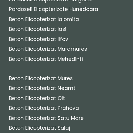
Pardoseli Elicopterizate Hunedoara
Beton Elicopterizat Ialomita
Beton Elicopterizat Iasi
Beton Elicopterizat Ilfov
Beton Elicopterizat Maramures
Beton Elicopterizat Mehedinti
Beton Elicopterizat Mures
Beton Elicopterizat Neamt
Beton Elicopterizat Olt
Beton Elicopterizat Prahova
Beton Elicopterizat Satu Mare
Beton Elicopterizat Salaj