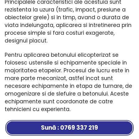
Principalele caracteristici ale acestuia sunt
rezistenta la uzura (trafic, impact, presiune a
obiectelor grele) si in timp, avand o durata de
viata indelungata, aplicarea si intretinerea prin
procese simple si fara costuri exagerate,
designul placut.
Pentru aplicarea betonului elicopterizat se
folosesc ustensile si echipamente speciale in
majoritatea etapelor. Procesul de lucru este in
mare parte mecanizat, astfel incat sunt
necesare echipamente in etapa de turnare, de
omogenizare si de slefuire a betonului. Aceste
echipamente sunt coordonate de catre
tehnicieni cu experienta.
Sună : 0769 337 219