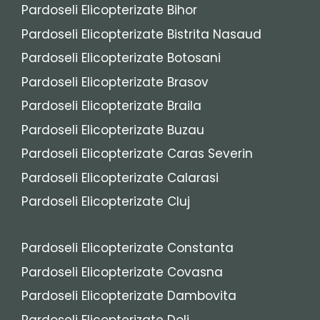
Pardoseli Elicopterizate Bihor
Pardoseli Elicopterizate Bistrita Nasaud
Pardoseli Elicopterizate Botosani
Pardoseli Elicopterizate Brasov
Pardoseli Elicopterizate Braila
Pardoseli Elicopterizate Buzau
Pardoseli Elicopterizate Caras Severin
Pardoseli Elicopterizate Calarasi
Pardoseli Elicopterizate Cluj
Pardoseli Elicopterizate Constanta
Pardoseli Elicopterizate Covasna
Pardoseli Elicopterizate Dambovita
Pardoseli Elicopterizate Dolj