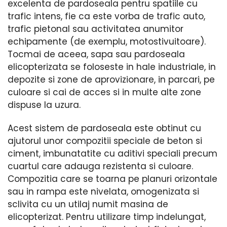
excelenta de pardoseala pentru spatiile cu
trafic intens, fie ca este vorba de trafic auto,
trafic pietonal sau activitatea anumitor
echipamente (de exemplu, motostivuitoare).
Tocmai de aceea, sapa sau pardoseala
elicopterizata se foloseste in hale industriale, in
depozite si zone de aprovizionare, in parcari, pe
culoare si cai de acces si in multe alte zone
dispuse la uzura.
Acest sistem de pardoseala este obtinut cu
ajutorul unor compozitii speciale de beton si
ciment, imbunatatite cu aditivi speciali precum
cuartul care adauga rezistenta si culoare.
Compozitia care se toarna pe planuri orizontale
sau in rampa este nivelata, omogenizata si
sclivita cu un utilaj numit masina de
elicopterizat. Pentru utilizare timp indelungat,