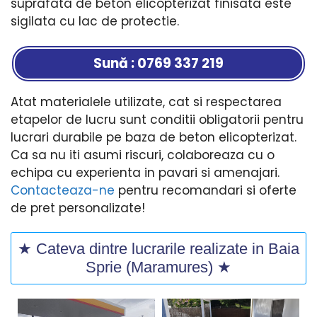
suprafata de beton elicopterizat finisata este
sigilata cu lac de protectie.
Sună : 0769 337 219
Atat materialele utilizate, cat si respectarea
etapelor de lucru sunt conditii obligatorii pentru
lucrari durabile pe baza de beton elicopterizat.
Ca sa nu iti asumi riscuri, colaboreaza cu o
echipa cu experienta in pavari si amenajari.
Contacteaza-ne
pentru recomandari si oferte
de pret personalizate!
★ Cateva dintre lucrarile realizate in Baia
Sprie (Maramures) ★