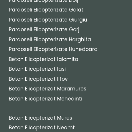
Pardoseli Elicopterizate Galati
Pardoseli Elicopterizate Giurgiu
Pardoseli Elicopterizate Gorj
Pardoseli Elicopterizate Harghita
Pardoseli Elicopterizate Hunedoara
Beton Elicopterizat Ialomita
Beton Elicopterizat Iasi
Beton Elicopterizat Ilfov
Beton Elicopterizat Maramures
Beton Elicopterizat Mehedinti
Beton Elicopterizat Mures
Beton Elicopterizat Neamt