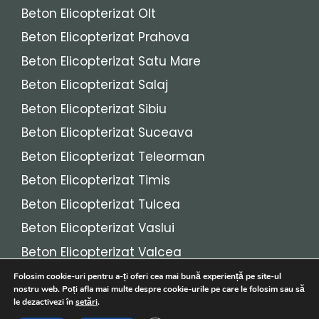
Beton Elicopterizat Olt
Beton Elicopterizat Prahova
Beton Elicopterizat Satu Mare
Beton Elicopterizat Salaj
Beton Elicopterizat Sibiu
Beton Elicopterizat Suceava
Beton Elicopterizat Teleorman
Beton Elicopterizat Timis
Beton Elicopterizat Tulcea
Beton Elicopterizat Vaslui
Beton Elicopterizat Valcea
Beton Elicopterizat Vrancea
Folosim cookie-uri pentru a-ți oferi cea mai bună experiență pe site-ul
nostru web. Poți afla mai multe despre cookie-urile pe care le folosim sau să
le dezactivezi în
setări
.