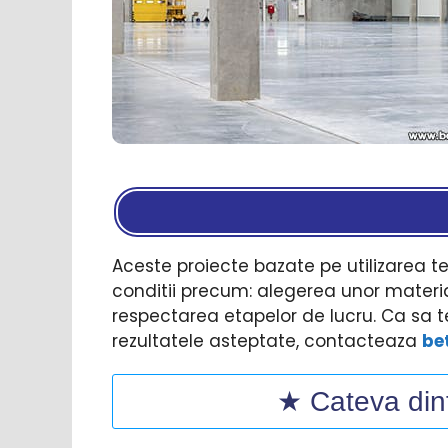
Aceste proiecte bazate pe utilizarea te
conditii precum: alegerea unor materia
respectarea etapelor de lucru. Ca sa te
rezultatele asteptate, contacteaza
be
★ Cateva dint