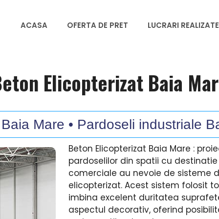
ACASA
OFERTA DE PRET
LUCRARI REALIZATE
eton Elicopterizat Baia Ma
 Baia Mare • Pardoseli industriale B
Beton Elicopterizat Baia Mare : proi
pardoselilor din spatii cu destinati
comerciale au nevoie de sisteme d
elicopterizat. Acest sistem folosit 
imbina excelent duritatea suprafete
aspectul decorativ, oferind posibili