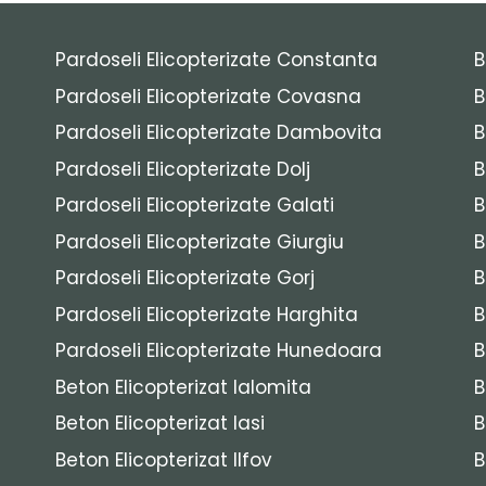
Pardoseli Elicopterizate Constanta
B
Pardoseli Elicopterizate Covasna
B
Pardoseli Elicopterizate Dambovita
B
Pardoseli Elicopterizate Dolj
B
Pardoseli Elicopterizate Galati
B
Pardoseli Elicopterizate Giurgiu
B
Pardoseli Elicopterizate Gorj
B
Pardoseli Elicopterizate Harghita
B
Pardoseli Elicopterizate Hunedoara
B
Beton Elicopterizat Ialomita
B
Beton Elicopterizat Iasi
B
Beton Elicopterizat Ilfov
B