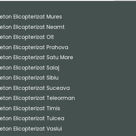
eton Elicopterizat Mures
eton Elicopterizat Neamt
eton Elicopterizat Olt
eton Elicopterizat Prahova
eton Elicopterizat Satu Mare
eton Elicopterizat Salaj
eton Elicopterizat Sibiu
eton Elicopterizat Suceava
eton Elicopterizat Teleorman
eton Elicopterizat Timis
eton Elicopterizat Tulcea
eton Elicopterizat Vaslui