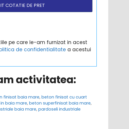
ile pe care le-am furnizat in acest
olitica de confidentialitate
a acestui
ram activitatea:
n finisat baia mare
,
beton finisat cu cuart
t in baia mare
,
beton superfinisat baia mare
,
ustriale baia mare
,
pardoseli industriale