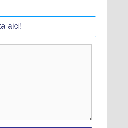
a aici!