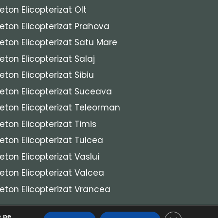
eton Elicopterizat Olt
eton Elicopterizat Prahova
eton Elicopterizat Satu Mare
eton Elicopterizat Salaj
eton Elicopterizat Sibiu
eton Elicopterizat Suceava
eton Elicopterizat Teleorman
eton Elicopterizat Timis
eton Elicopterizat Tulcea
eton Elicopterizat Vaslui
eton Elicopterizat Valcea
eton Elicopterizat Vrancea
e pe
Close GDPR C