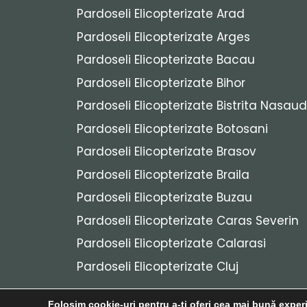
Pardoseli Elicopterizate Arad
Pardoseli Elicopterizate Arges
Pardoseli Elicopterizate Bacau
Pardoseli Elicopterizate Bihor
Pardoseli Elicopterizate Bistrita Nasaud
Pardoseli Elicopterizate Botosani
Pardoseli Elicopterizate Brasov
Pardoseli Elicopterizate Braila
Pardoseli Elicopterizate Buzau
Pardoseli Elicopterizate Caras Severin
Pardoseli Elicopterizate Calarasi
Pardoseli Elicopterizate Cluj
Folosim cookie-uri pentru a-ți oferi cea mai bună experi