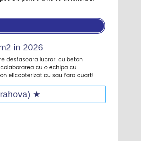
 m2 in
2026
are desfasoara lucrari cu beton
m colaborarea cu o echipa cu
n elicopterizat cu sau fara cuart!
(Prahova) ★