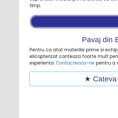
timp.
Pavaj din B
Pentru ca atat materiile prime si echi
elicopterizat conteaza foarte mult pe
experienta.
Contacteaza-ne
pentru a d
★ Cateva d