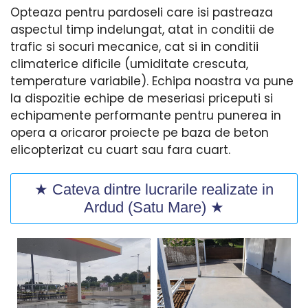
Opteaza pentru pardoseli care isi pastreaza
aspectul timp indelungat, atat in conditii de
trafic si socuri mecanice, cat si in conditii
climaterice dificile (umiditate crescuta,
temperature variabile). Echipa noastra va pune
la dispozitie echipe de meseriasi priceputi si
echipamente performante pentru punerea in
opera a oricaror proiecte pe baza de beton
elicopterizat cu cuart sau fara cuart.
★ Cateva dintre lucrarile realizate in
Ardud (Satu Mare) ★