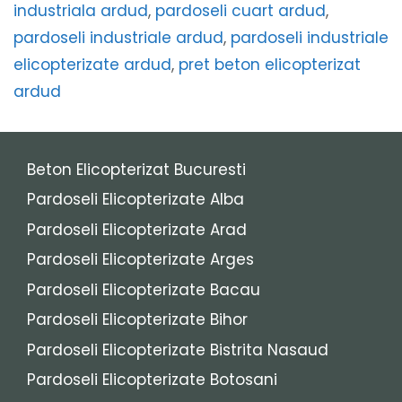
industriala ardud
,
pardoseli cuart ardud
,
pardoseli industriale ardud
,
pardoseli industriale
elicopterizate ardud
,
pret beton elicopterizat
ardud
Beton Elicopterizat Bucuresti
Pardoseli Elicopterizate Alba
Pardoseli Elicopterizate Arad
Pardoseli Elicopterizate Arges
Pardoseli Elicopterizate Bacau
Pardoseli Elicopterizate Bihor
Pardoseli Elicopterizate Bistrita Nasaud
Pardoseli Elicopterizate Botosani