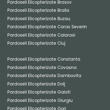
Pardoseli Elicopterizate Brasov
Pardoseli Elicopterizate Braila
Pardoseli Elicopterizate Buzau
Pardoseli Elicopterizate Caras Severin
Pardoseli Elicopterizate Calarasi
Pardoseli Elicopterizate Cluj
Pardoseli Elicopterizate Constanta
Pardoseli Elicopterizate Covasna
Pardoseli Elicopterizate Dambovita
Pardoseli Elicopterizate Dolj
Pardoseli Elicopterizate Galati
Pardoseli Elicopterizate Giurgiu
Pardoseli Elicopterizate Gorj