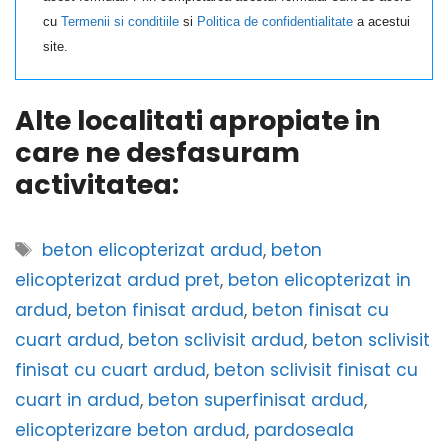
cu
Termenii si conditiile
si
Politica de confidentialitate
a acestui
site.
Alte localitati apropiate in
care ne desfasuram
activitatea:
Etichete
beton elicopterizat ardud
,
beton
elicopterizat ardud pret
,
beton elicopterizat in
ardud
,
beton finisat ardud
,
beton finisat cu
cuart ardud
,
beton sclivisit ardud
,
beton sclivisit
finisat cu cuart ardud
,
beton sclivisit finisat cu
cuart in ardud
,
beton superfinisat ardud
,
elicopterizare beton ardud
,
pardoseala