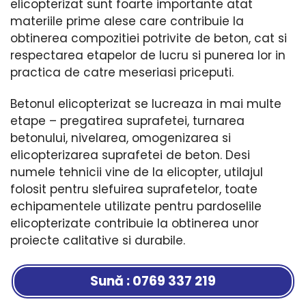
elicopterizat sunt foarte importante atat
materiile prime alese care contribuie la
obtinerea compozitiei potrivite de beton, cat si
respectarea etapelor de lucru si punerea lor in
practica de catre meseriasi priceputi.
Betonul elicopterizat se lucreaza in mai multe
etape – pregatirea suprafetei, turnarea
betonului, nivelarea, omogenizarea si
elicopterizarea suprafetei de beton. Desi
numele tehnicii vine de la elicopter, utilajul
folosit pentru slefuirea suprafetelor, toate
echipamentele utilizate pentru pardoselile
elicopterizate contribuie la obtinerea unor
proiecte calitative si durabile.
Sună : 0769 337 219