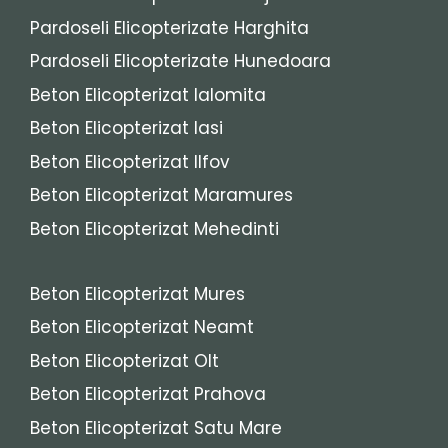
Pardoseli Elicopterizate Harghita
Pardoseli Elicopterizate Hunedoara
Beton Elicopterizat Ialomita
Beton Elicopterizat Iasi
Beton Elicopterizat Ilfov
Beton Elicopterizat Maramures
Beton Elicopterizat Mehedinti
Beton Elicopterizat Mures
Beton Elicopterizat Neamt
Beton Elicopterizat Olt
Beton Elicopterizat Prahova
Beton Elicopterizat Satu Mare