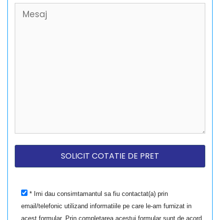
* Imi dau consimtamantul sa fiu contactat(a) prin
email/telefonic utilizand informatiile pe care le-am furnizat in
acest formular. Prin completarea acestui formular sunt de acord