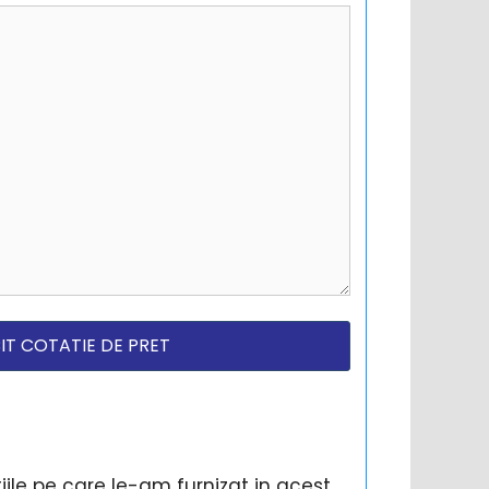
ile pe care le-am furnizat in acest