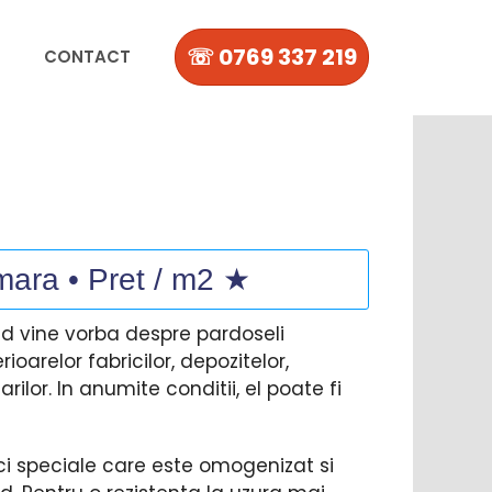
☏ 0769 337 219
CONTACT
mara • Pret / m2 ★
and vine vorba despre pardoseli
ioarelor fabricilor, depozitelor,
ilor. In anumite conditii, el poate fi
ci speciale care este omogenizat si