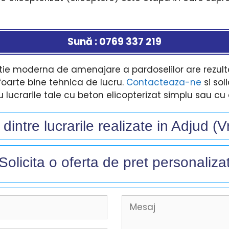
Sună : 0769 337 219
ie moderna de amenajare a pardoselilor are rezultat
oarte bine tehnica de lucru.
Contacteaza-ne
si sol
u lucrarile tale cu beton elicopterizat simplu sau cu 
dintre lucrarile realizate in Adjud (
Solicita o oferta de pret personalizat