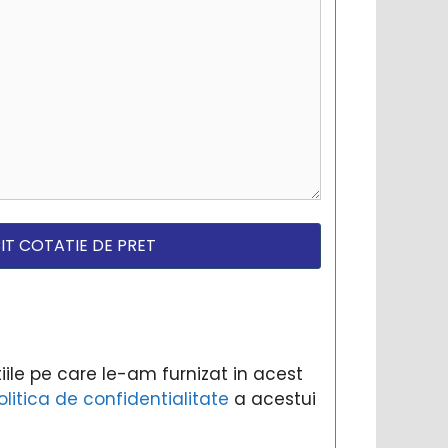
ile pe care le-am furnizat in acest
olitica de confidentialitate
a acestui