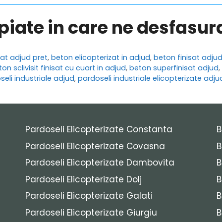
opiate in care ne desfasu
zat adjud pret
,
beton elicopterizat in adjud
,
beton finisat adju
on sclivisit finisat cu cuart in adjud
,
beton superfinisat adjud
,
eli industriale adjud
,
pardoseli industriale elicopterizate adju
Pardoseli Elicopterizate Constanta
B
Pardoseli Elicopterizate Covasna
B
Pardoseli Elicopterizate Dambovita
B
Pardoseli Elicopterizate Dolj
B
Pardoseli Elicopterizate Galati
B
Pardoseli Elicopterizate Giurgiu
B