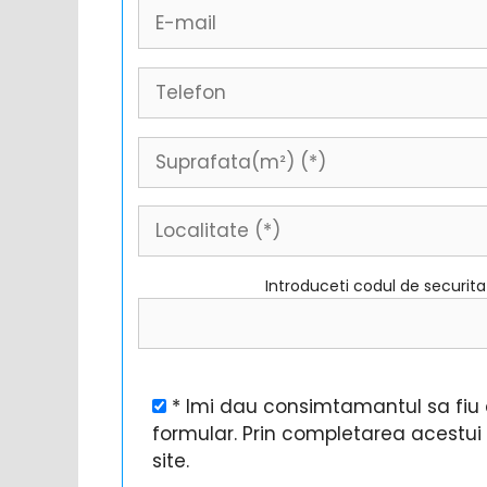
Introduceti codul de securit
* Imi dau consimtamantul sa fiu c
formular. Prin completarea acestu
site.