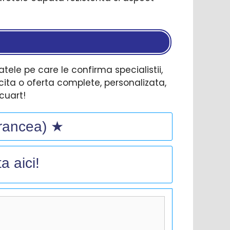
ele pe care le confirma specialistii,
icita o oferta complete, personalizata,
cuart!
Vrancea) ★
a aici!