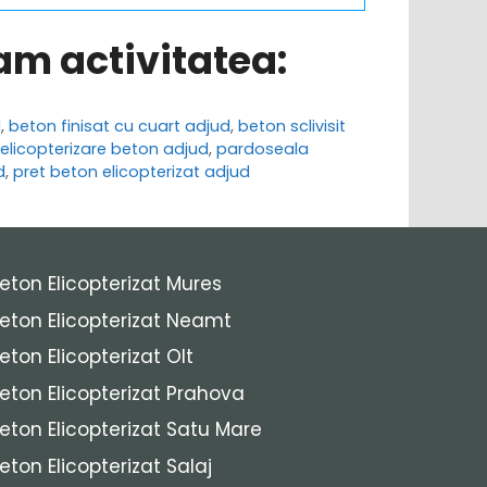
ram activitatea:
d
,
beton finisat cu cuart adjud
,
beton sclivisit
elicopterizare beton adjud
,
pardoseala
d
,
pret beton elicopterizat adjud
eton Elicopterizat Mures
eton Elicopterizat Neamt
eton Elicopterizat Olt
eton Elicopterizat Prahova
eton Elicopterizat Satu Mare
eton Elicopterizat Salaj